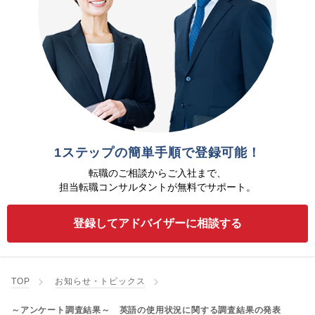
1ステップの簡単手順で登録可能！
転職のご相談からご入社まで、
担当転職コンサルタントが無料でサポート。
登録してアドバイザーに相談する
TOP
お知らせ・トピックス
～アンケート調査結果～ 英語の使用状況に関する調査結果の発表