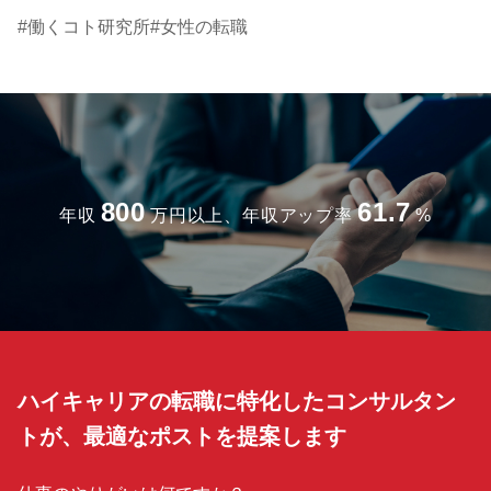
働くコト研究所
女性の転職
800
61.7
年収
万円以上、年収アップ率
%
ハイキャリアの転職に特化したコンサルタン
トが、最適なポストを提案します