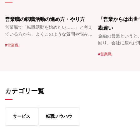
営業職の転職活動の進め方・やり方
「営業からは出世
営業職で「転職活動を始めたい……」と考え
勘違い
ている方から、よくこのような質問や悩みが
金融の営業というと
寄せられます。
回り、会社に戻れば
営業職
トとり。こういった
営業職
もいらっしゃるので
カテゴリ一覧
サービス
転職ノウハウ