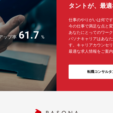
タントが、最
仕事のやりがいは何です
今の仕事で満足な点と変
61.7
あなたにとってのワーク
アップ率
%
パソナキャリアはあなた
す。キャリアカウンセリ
最適な求人情報をご案内
転職コンサルタ