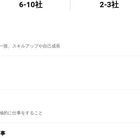
6-10社
2-3社
一致、スキルアップや自己成長
え
極的に仕事をすること
た事