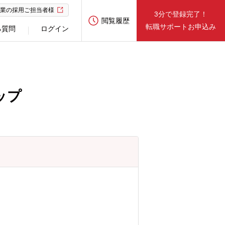
業の採用ご担当者様
3分で登録完了！
閲覧履歴
転職サポートお申込み
る質問
ログイン
ップ