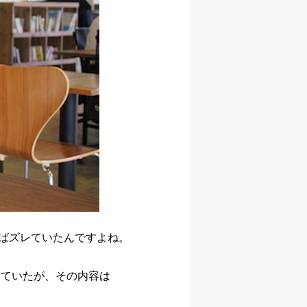
えばズレていたんですよね。
していたが、その内容は