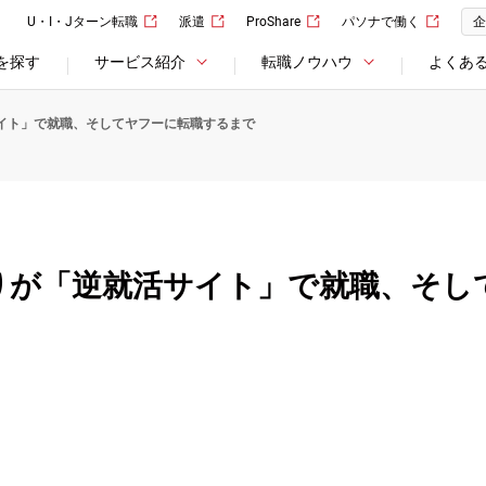
U・I・Jターン転職
派遣
ProShare
パソナで働く
企
を探す
サービス紹介
転職ノウハウ
よくあ
イト」で就職、そしてヤフーに転職するまで
りが「逆就活サイト」で就職、そし