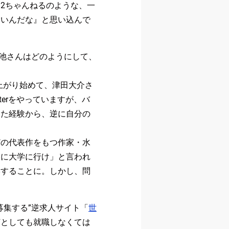
2ちゃんねるのような、一
ろいんだな』と思い込んで
」
菊池さんはどのようにして、
り上がり始めて、津田大介さ
terをやっていますが、バ
いた経験から、逆に自分の
どの代表作をもつ作家・水
めに大学に行け」と言われ
学することに。しかし、問
募集する”逆求人サイト「
世
何としても就職しなくては