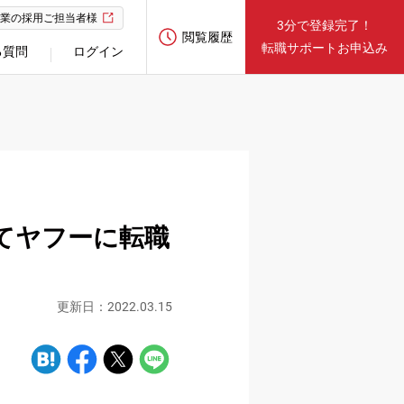
業の採用ご担当者様
3分で登録完了！
閲覧履歴
転職サポートお申込み
る質問
ログイン
てヤフーに転職
更新日：2022.03.15