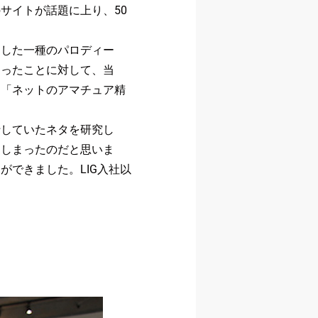
サイトが話題に上り、50
にした一種のパロディー
なったことに対して、当
を「ネットのアマチュア精
行していたネタを研究し
てしまったのだと思いま
できました。LIG入社以