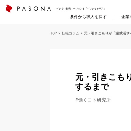
ハイクラス転職エージェント「パソナキャリア」
条件から求人を探す
企業
TOP
転職コラム
元・引きこもりが「逆就活サ
元・引きこも
するまで
働くコト研究所