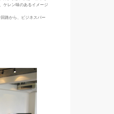
な、ケレン味のあるイメージ
考回路から、ビジネスパー