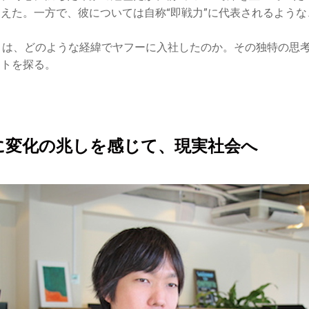
えた。一方で、彼については自称“即戦力”に代表されるよう
りは、どのような経緯でヤフーに入社したのか。その独特の思
ントを探る。
に変化の兆しを感じて、現実社会へ