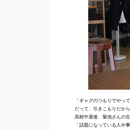
「ギャグのつもりでやって
だって、引きこもりだか
高校中退後、菊池さんの
「話題になっている人や