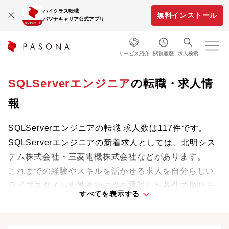
ハイクラス転職
無料インストール
パソナキャリア公式アプリ
サービス紹介
閲覧履歴
求人検索
SQLServerエンジニア
の転職・求人情
報
SQLServerエンジニアの転職 求人数は117件です。
SQLServerエンジニアの新着求人としては、北明シス
テム株式会社・三菱電機株式会社などがあります。
これまでの経験やスキルを活かせる求人を自分らしい
ライフスタイルや働きやすさを重視した条件で探せま
すべてを表示する
す。理想の働き方で、さらなる成長と活躍を目指しま
しょう。