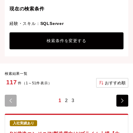
現在の検索条件
経験・スキル：
SQLServer
検索条件を変更する
検索結果一覧
117
おすすめ順
件（1～51件表示）
1
2
3
入社実績あり