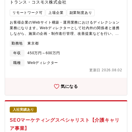
トランス・コスモス株式会社
ャリアパス】Webデザインのプロフェッショナルとしてのキャリ
アはもちろん、将来的には希望や適性に応じて、プロフェッショ
リモートワーク可
上場企業
副業制度あり
ナル職として幅広い業務を担当、およびマネジメントを担ってい
ただく可能性もあります。【魅力ポイント】■生活に不可欠な「お
お客様企業のWebサイト構築・運用業務におけるディレクション
金に関する知識」をお客さまに分かりやすく伝え、お金の不安を
業務になります。Webディレクターとして社内外の関係者と連携
解消することに貢献できる社会的意義の大きさを感じていただく
しながら、施策の企画・制作進行管理、改善提案などを行い、プ
ことができます。■オウンドメディアのコンセプト設計やマーケテ
ロジェクトを円滑に進行していただきます。また当社の専門チー
ィング施策の企画など、制作過程の上流工程から携わることがで
勤務地
東京都
ム（UI/UX、デザイン、エンジニアなど）と連携しながら、お客様
きます。■自身が企画・制作したコンテンツの効果検証も自身で実
の課題解決に貢献していただきます。【具体的な業務内容】■Web
施いただくので、作って終わりではなく、よりよいコンテンツの
年収
450万円～600万円
サイト設計・構築・運用のディレクション業務■スケジュール管
制作を追及することができます。■金融関連のコンテンツに多く触
理、工数・工程管理、メンバー管理、品質管理、課題管理などの
職種
Webディレクター
れることで、ご自身の金融リテラシーがアップします。【カスタ
各種管理業務■顧客折衝■制作指示書作成、製作指示（社内、社
マーエクスペリエンス・デザイン室のミッション・パーパス】・
更新日 2026.08.02
外）■工数、予算見積り■効果測定【本ポジションの魅力】■日本最
MUFGの「LTV×基盤」の拡大・ES向上・リテールデジタル事業本
大級の制作環境Webインテグレーション領域において、売上規
部におけるCXカルチャー改革【カスタマーエクスペリエンス・デ
模、人員規模は日本最大級の規模を誇り、デジタルインタラクテ
気になる
ザイン室の組織戦略】・事業部業務に伴走し、デザインの上流か
ィブ事業本部の国内外拠点全体で約2,600名以上の人員を擁してお
ら入っていくことで信頼と浸透を図る・ユーザーの態度変容影響
ります。また、キャリアアップへの挑戦、既存業務の効率化に向
が高い/接点が多い3チャネルを中心に主要案件にかかわる・デザ
けた改善提案、新しいサービス提案の創出など、東証プライム上
インの影響力を最大化するための仕組み（DesignOps）を早期に
場企業としての安定性と、ベンチャー企業の様なチャレンジング
構築し、運用を実施【異業界からのキャリアチェンジに関する同
入社実績あり
な姿勢を歓迎する気風が共存しています。■大規模プロジェクトに
部署中途採用者の記事】
ワンストップで関わることができる同社の案件の全てがナショナ
SEOマーケティングスペシャリスト【介護キャリ
https://www.mysite.bk.mufg.jp/career/circle/article14/
ルクライアントと呼ばれる国内外の大手クライアントの大規模プ
ア事業】
ロジェクト。企画提案から構築、運用、効果測定までワンストッ