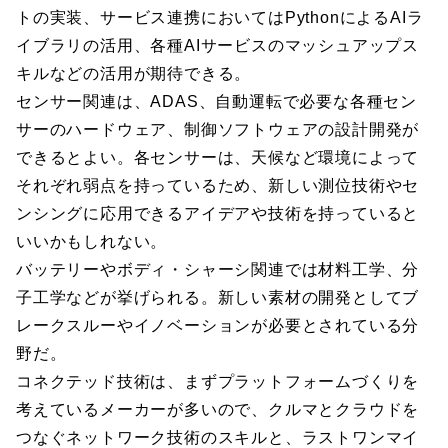
トの実装、サービス連携においてはPythonによるAIラ
イブラリの活用、各種AIサービスのマッシュアップス
キルなどの活用が期待できる。
センサー関連は、ADAS、自動運転で必要な各種セン
サーのハードウェア、制御ソフトウェアの設計開発が
できるとよい。各センサーは、天候など環境によって
それぞれ弱点を持っているため、新しい測位技術やセ
ンシングに応用できるアイデアや技術を持っていると
いいかもしれない。
バッテリーやボディ・シャーシ関連では材料工学、分
子工学などが挙げられる。新しい素材の開発としてブ
レークスルーやイノベーションが必要とされている分
野だ。
コネクテッド技術は、まずプラットフォームづくりを
考えているメーカーが多いので、クルマとクラウドを
つなぐネットワーク技術のスキルと、ラストワンマイ