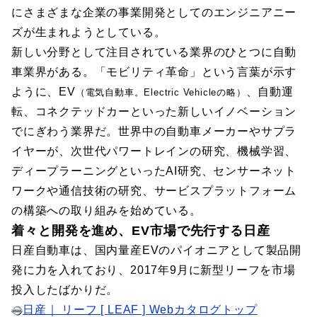
にさまざまな企業の事業開発としてのエンジニアニー
ズが生まれようとしている。
新しい分野として注目されている業界のひとつに自動
車業界がある。「モビリティ革命」という言葉が示す
ように、EV
、自動運
（電気自動車。Electric Vehicleの略）
転、コネクテッドカーといった新しいイノベーション
でにぎわう業界だ。世界中の自動車メーカーやサプラ
イヤーが、次世代パワートレインの研究、機械学習、
ディープラーニングといったAI研究、センサーネット
ワークや通信技術の研究、サービスプラットフォーム
の構築への取り組みを始めている。
着々と開発を進め、EV市場で先行する日産
日産自動車は、国内量産EVのパイオニアとして製品開
発に力を入れており、2017年9月に新型リーフを市場
投入したばかりだ。
日産｜ リーフ [ LEAF ] Webカタログトップ