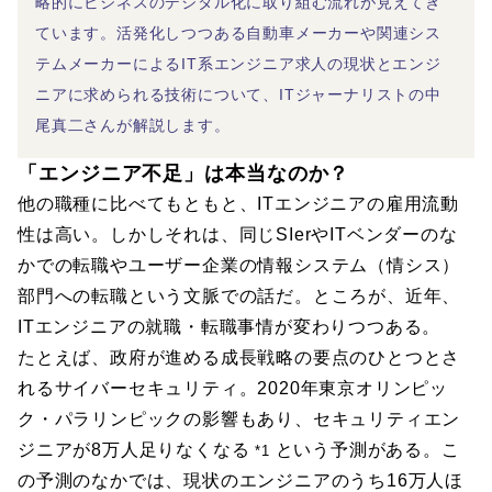
略的にビジネスのデジタル化に取り組む流れが見えてき
ています。活発化しつつある自動車メーカーや関連シス
テムメーカーによるIT系エンジニア求人の現状とエンジ
ニアに求められる技術について、ITジャーナリストの中
尾真二さんが解説します。
「エンジニア不足」は本当なのか？
他の職種に比べてもともと、ITエンジニアの雇用流動
性は高い。しかしそれは、同じSIerやITベンダーのな
かでの転職やユーザー企業の情報システム（情シス）
部門への転職という文脈での話だ。ところが、近年、
ITエンジニアの就職・転職事情が変わりつつある。
たとえば、政府が進める成長戦略の要点のひとつとさ
れるサイバーセキュリティ。2020年東京オリンピッ
ク・パラリンピックの影響もあり、セキュリティエン
ジニアが8万人足りなくなる
という予測がある。こ
*1
の予測のなかでは、現状のエンジニアのうち16万人ほ