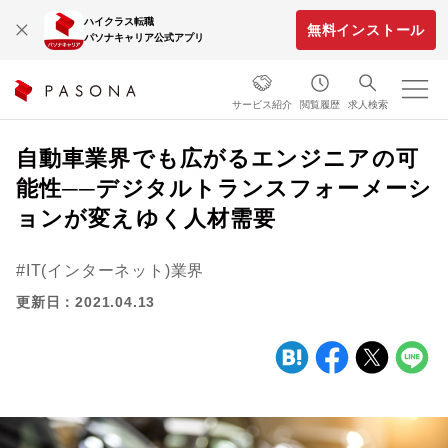
ハイクラス転職
無料インストール
パソナキャリア公式アプリ
サービス紹介
閲覧履歴
求人検索
自動車業界でも広がるエンジニアの可
能性──デジタルトランスフォーメーシ
ョンが変えゆく人材需要
IT(インターネット)業界
更新日：2021.04.13