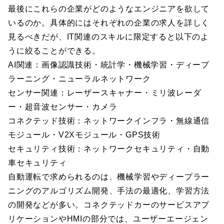
最後にこれらの企業がどのようなエンジニアを欲して
いるのか。具体的にはそれぞれの企業の求人を詳しく
見るべきだが、IT関連のスキルに限定すると以下のよ
うに絞ることができる。
AI関連：画像認識技術・統計学・機械学習・ディープ
ラーニング・ニューラルネットワーク
センサー関連：レーザースキャナー・ミリ波レーダ
ー・超音波センサー・カメラ
コネクテッド技術：ネットワークインフラ・無線通信
モジュール・V2Xモジュール・GPS技術
セキュリティ技術：ネットワークセキュリティ・自動
車セキュリティ
自動運転で求められるのは、機械学習やディープラー
ニングのアルゴリズム開発、手法の最適化、学習方法
の開発などが多い。コネクテッドカーのサービスアプ
リケーションやHMIの部分では、ユーザーエージェン