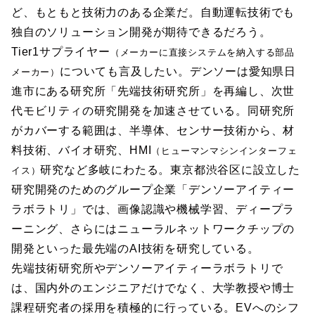
ど、もともと技術力のある企業だ。自動運転技術でも
独自のソリューション開発が期待できるだろう。
Tier1サプライヤー
（メーカーに直接システムを納入する部品
についても言及したい。デンソーは愛知県日
メーカー）
進市にある研究所「先端技術研究所」を再編し、次世
代モビリティの研究開発を加速させている。同研究所
がカバーする範囲は、半導体、センサー技術から、材
料技術、バイオ研究、HMI
（ヒューマンマシンインターフェ
研究など多岐にわたる。東京都渋谷区に設立した
イス）
研究開発のためのグループ企業「デンソーアイティー
ラボラトリ」では、画像認識や機械学習、ディープラ
ーニング、さらにはニューラルネットワークチップの
開発といった最先端のAI技術を研究している。
先端技術研究所やデンソーアイティーラボラトリで
は、国内外のエンジニアだけでなく、大学教授や博士
課程研究者の採用を積極的に行っている。EVへのシフ