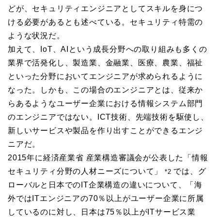
どが、セキュリティエンジニアとしてスキルを身につ
ける必要があるとも述べている。セキュリティ特需の
ような状況だ。
加えて、IoT、AIという成長分野への取り組みも多くの
業界で活発化し、製造業、金融業、医療、農業、福祉
といった分野においてエンジニアが求められるように
なった。しかも、この場合のエンジニアとは、従来か
らあるようなユーザー企業における情報システム部門
のエンジニアではない。ICT技術、先端技術を駆使し、
新しいサービスや製品を作り出すことができるエンジ
ニアだ。
2015年に経済産業省 産業構造審議会が公表した「情報
セキュリティ分野の人材ニーズについて」
では、グ
*2
ローバルと日本でのIT企業構造の違いについて、「海
外ではITエンジニアの70％以上がユーザー企業に所属
しているのに対し、日本は75％以上がITサービス業