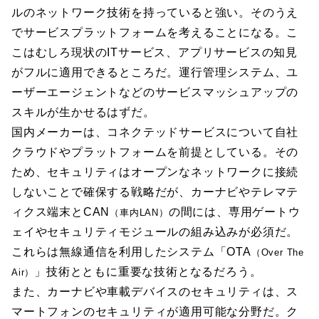
ルのネットワーク技術を持っていると強い。そのうえ
でサービスプラットフォームを考えることになる。こ
こはむしろ現状のITサービス、アプリサービスの知見
がフルに適用できるところだ。運行管理システム、ユ
ーザーエージェントなどのサービスマッシュアップの
スキルが生かせるはずだ。
国内メーカーは、コネクテッドサービスについて自社
クラウドやプラットフォームを前提としている。その
ため、セキュリティはオープンなネットワークに接続
しないことで確保する戦略だが、カーナビやテレマテ
ィクス端末とCAN
の間には、専用ゲートウ
（車内LAN）
ェイやセキュリティモジュールの組み込みが必須だ。
これらは無線通信を利用したシステム「OTA
（Over The
」技術とともに重要な技術となるだろう。
Air）
また、カーナビや車載デバイスのセキュリティは、ス
マートフォンのセキュリティが適用可能な分野だ。ク