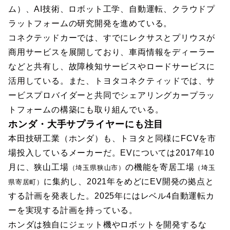
ム）、AI技術、ロボット工学、自動運転、クラウドプ
ラットフォームの研究開発を進めている。
コネクテッドカーでは、すでにレクサスとプリウスが
商用サービスを展開しており、車両情報をディーラー
などと共有し、故障検知サービスやロードサービスに
活用している。また、トヨタコネクティッドでは、サ
ービスプロバイダーと共同でシェアリングカープラッ
トフォームの構築にも取り組んでいる。
ホンダ・大手サプライヤーにも注目
本田技研工業（ホンダ）も、トヨタと同様にFCVを市
場投入しているメーカーだ。EVについては2017年10
月に、狭山工場
の機能を寄居工場
（埼玉県狭山市）
（埼玉
に集約し、2021年をめどにEV開発の拠点と
県寄居町）
する計画を発表した。2025年にはレベル4自動運転カ
ーを実現する計画を持っている。
ホンダは独自にジェット機やロボットを開発するな