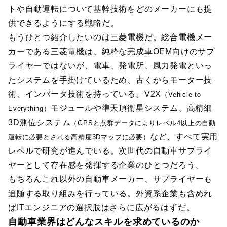
トや自動運転について基幹技術をどのメーカーにも提
供できるようにする戦略だ。
もうひとつ紹介したいのは三菱電機だ。総合電機メー
カーである三菱電機は、純粋な完成車OEM向けのサプ
ライヤーではないが、電車、発電所、風力発電といっ
たシステムを手掛けているため、古くからモーター技
術、インバータ技術を持っている。V2X
（Vehicle to
モジュールや準天頂衛星システム、高精細
Everything）
3D測位システム
（GPSと点群データによりレベル4以上の自動
など、すべて実用
運転に必要とされる高精度3Dマップに必要）
レベルで研究が進んでいる。次世代の自動車サプライ
ヤーとして存在感を発揮する企業のひとつだろう。
もちろんこれ以外の自動車メーカー、サプライヤーも
追随する取り組みを行っている。外資系企業も含めれ
ばITエンジニアの選択肢はさらに広がるはずだ。
自動車業界はどんなスキルを求めているのか