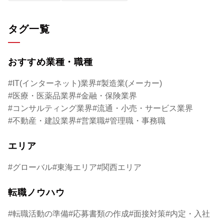
ひ参考にしてください。
タグ一覧
おすすめ業種・職種
IT(インターネット)業界
製造業(メーカー)
医療・医薬品業界
金融・保険業界
コンサルティング業界
流通・小売・サービス業界
不動産・建設業界
営業職
管理職・事務職
エリア
グローバル
東海エリア
関西エリア
転職ノウハウ
転職活動の準備
応募書類の作成
面接対策
内定・入社