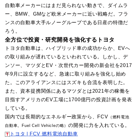
自動車メーカーにはまだ見られない動きで、ダイムラ
ー、BMW、GMなど欧米メーカーに近い戦略だ。フラ
ンスの自動車大手ルノーグループである日産の特徴だ
ろう。
全方位で投資・研究開発を強化するトヨタ
トヨタ自動車は、ハイブリッド車の成功からか、EVへ
の取り組みが遅れているといわれている。しかし、デ
ンソー、マツダとEV・次世代カー開発の新会社を2017
年9月に設立するなど、急速に取り組みを強化し始め
た。このアライアンスにはスズキも合流を表明した。
また、資本提携関係にあるマツダとは2021年の稼働を
目指すアメリカのEV工場に1700億円の投資計画を発表
している。
国内では長期的なエネルギー政策から、FCV
（燃料電池
の開発に力を入れている。
自動車。Fuel Cell Vehicleの略）
トヨタ | FCV 燃料電池自動車