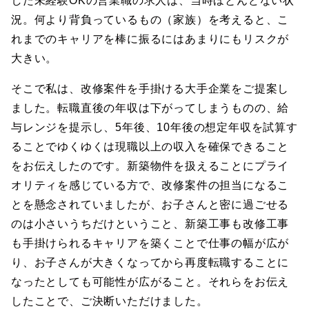
した未経験OKの営業職の求人は、当時ほとんどない状
況。何より背負っているもの（家族）を考えると、こ
れまでのキャリアを棒に振るにはあまりにもリスクが
大きい。
そこで私は、改修案件を手掛ける大手企業をご提案し
ました。転職直後の年収は下がってしまうものの、給
与レンジを提示し、5年後、10年後の想定年収を試算す
ることでゆくゆくは現職以上の収入を確保できること
をお伝えしたのです。新築物件を扱えることにプライ
オリティを感じている方で、改修案件の担当になるこ
とを懸念されていましたが、お子さんと密に過ごせる
のは小さいうちだけということ、新築工事も改修工事
も手掛けられるキャリアを築くことで仕事の幅が広が
り、お子さんが大きくなってから再度転職することに
なったとしても可能性が広がること。それらをお伝え
したことで、ご決断いただけました。