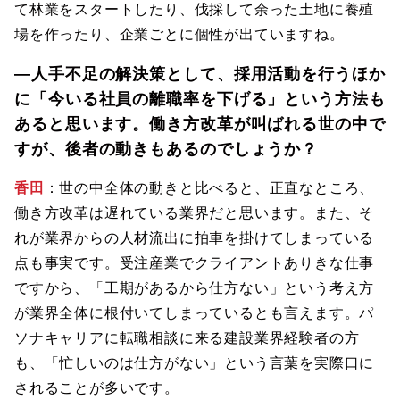
て林業をスタートしたり、伐採して余った土地に養殖
場を作ったり、企業ごとに個性が出ていますね。
―人手不足の解決策として、採用活動を行うほか
に「今いる社員の離職率を下げる」という方法も
あると思います。働き方改革が叫ばれる世の中で
すが、後者の動きもあるのでしょうか？
香田
：世の中全体の動きと比べると、正直なところ、
働き方改革は遅れている業界だと思います。また、そ
れが業界からの人材流出に拍車を掛けてしまっている
点も事実です。受注産業でクライアントありきな仕事
ですから、「工期があるから仕方ない」という考え方
が業界全体に根付いてしまっているとも言えます。パ
ソナキャリアに転職相談に来る建設業界経験者の方
も、「忙しいのは仕方がない」という言葉を実際口に
されることが多いです。