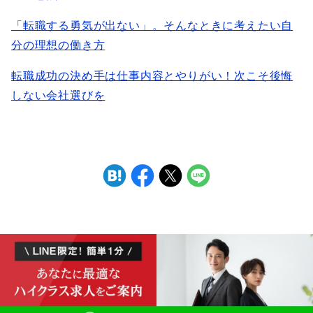
「転職する勇気が出ない」。そんなときに考えたい自
分の理想の働き方
転職成功の決め手は仕事内容とやりがい！次こそ後悔
しない会社選びを