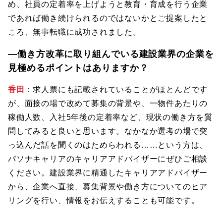
め、社員の定着率を上げようと教育・育成を行う企業
であれば働き続けられるのではないかとご提案したと
ころ、無事転職に成功されました。
―働き方改革に取り組んでいる建設業界の企業を
見極めるポイントはありますか？
香田
：求人票にも記載されていることがほとんどです
が、面接の場で改めて募集の背景や、一物件あたりの
稼働人数、入社5年後の定着率など、現状の働き方を質
問してみると良いと思います。なかなか選考の場で突
っ込んだ話を聞くのはためらわれる……という方は、
パソナキャリアのキャリアアドバイザーにぜひご相談
ください。建設業界に精通したキャリアアドバイザー
から、企業へ直接、募集背景や働き方についてのヒア
リングを行い、情報をお伝えすることも可能です。