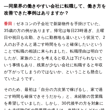
―同業界の働きやすい会社に転職して、働き方を
改善できた事例はありますか？
香田
：ゼネコンの子会社で新築物件を手掛けていた、
35歳の方の例があります。帰宅は毎日23時過ぎ、土曜
日や祝日も出勤、さらに勤務地も遠いという状況で、2
人のお子さんと過ごす時間をもっと確保したいという
ことで転職の相談に来られました。転職理由は明白で
したが、家族のことを考えると収入は下げられないと
いう事情もあり、残業が少ない会社に転職すると年収
が下がってしまうのではないか、ということも懸念し
ていたようです。
そのため、最初は「自分の力次第で稼げるし、家で過
ごす時間も確保できそうだから」と、未経験の営業職
を希望していました。しかし、30代後半の方を対象に