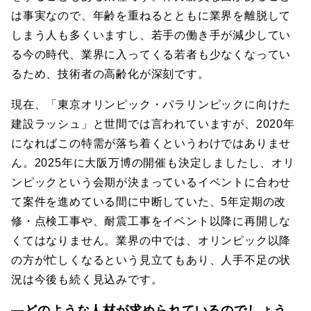
は事実なので、年齢を重ねるとともに業界を離脱して
しまう人も多くいますし、若手の働き手が減少してい
る今の時代、業界に入ってくる若者も少なくなってい
るため、技術者の高齢化が深刻です。
現在、「東京オリンピック・パラリンピックに向けた
建設ラッシュ」と世間では言われていますが、2020年
になればこの特需が落ち着くというわけではありませ
ん。2025年に大阪万博の開催も決定しましたし、オリ
ンピックという会期が決まっているイベントに合わせ
て案件を進めている間に中断していた、5年定期の改
修・点検工事や、耐震工事をイベント以降に再開しな
くてはなりません。業界の中では、オリンピック以降
の方が忙しくなるという見立てもあり、人手不足の状
況は今後も続く見込みです。
―どのような人材が求められているのでしょう