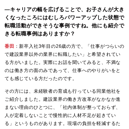
―キャリアの幅を広げることで、お子さんが大き
くなったころにはむしろパワーアップした状態で
転職活動ができそうな事例ですね。他にも紹介で
きる転職事例はありますか？
香田
：新卒入社3年目の26歳の方で、「仕事がつらいの
で建設業界以外の業界に転職したい」と希望されてい
る方がいました。実際にお話を聞いてみると、不満な
のは働き方の面のみであって、仕事へのやりがいをと
ても感じている方だったのです。
その方には、未経験者の育成も行っている同業他社を
ご紹介しました。建設業界の働き方改革がなかなか進
まない理由のひとつに、「社内体制が整っておらず、
人が定着しないことで慢性的に人材不足が起きてい
る」というものがあります。現場の負担を軽減するた