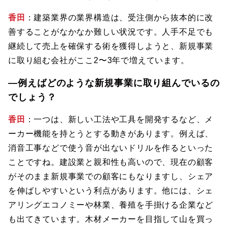
香田
：建築業界の業界構造は、受注側から抜本的に改
善することがなかなか難しい状況です。人手不足でも
継続して売上を確保する術を獲得しようと、新規事業
に取り組む会社がここ2〜3年で増えています。
―例えばどのような新規事業に取り組んでいるの
でしょう？
香田
：一つは、新しい工法や工具を開発するなど、メ
ーカー機能を持とうとする動きがあります。例えば、
消音工事などで使う音が出ないドリルを作るといった
ことですね。建設業と親和性も高いので、現在の顧客
がそのまま新規事業での顧客にもなりますし、シェア
を伸ばしやすいという利点があります。他には、シェ
アリングエコノミーや林業、養殖を手掛ける企業など
も出てきています。木材メーカーを目指して山を買っ