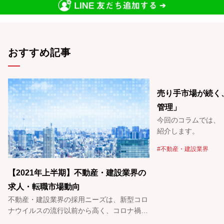
おすすめ記事
売り手市場が続く
管理」
今回のコラムでは、
紹介します。
不動産・建設業界
【2021年上半期】不動産・建設業界の
求人・転職市場動向
不動産・建設業界の採用ニーズは、新型コロ
ナウイルスの流行以前から高く、コロナ禍に
おいても引き続き積極的に採用を行っていま