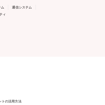
テム
通信システム
ティ
ントの活用方法