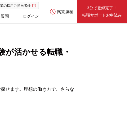
業の採用ご担当者様
3分で登録完了！
閲覧履歴
転職サポートお申込み
る質問
ログイン
験が活かせる転職・
で探せます。理想の働き方で、さらな