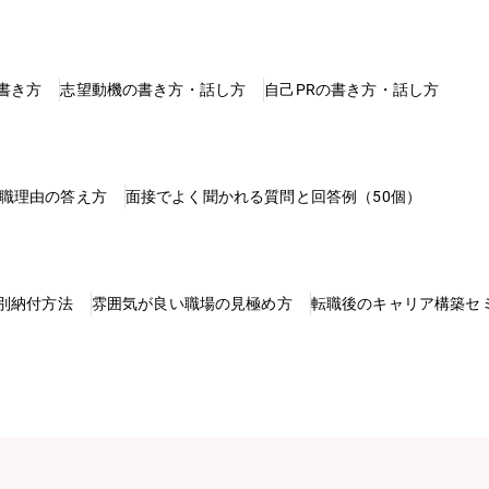
書き方
志望動機の書き方・話し方
自己PRの書き方・話し方
職理由の答え方
面接でよく聞かれる質問と回答例（50個）
別納付方法
雰囲気が良い職場の見極め方
転職後のキャリア構築セ