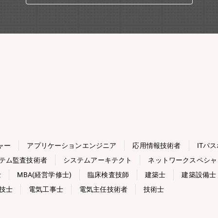
ャー
アプリケーションエンジニア
応用情報技術者
ITパ
テム監査技術者
システムアーキテクト
ネットワークスペシャ
士
MBA(経営学修士)
臨床検査技師
建築士
建築設備士
技士
電気工事士
電気主任技術者
技術士