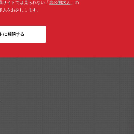
職サイトでは見られない「
非公開求人
」の
求人をお探しします。
トに相談する
ク