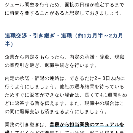
ジュール調整を行うため、面接の日程が確定するまで
に時間を要することがあると想定しておきましょう。
退職交渉・引き継ぎ・退職（約1カ月半～2カ月
半）
企業から内定をもらったら、内定の承諾・辞退、現職
の業務引き継ぎ、退職手続きを行います。
内定の承諾・辞退の連絡は、できるだけ2～3日以内に
行うようにしましょう。他社の選考結果を待っている
ためすぐに返答ができない場合は、長くても1週間をめ
どに返答する旨を伝えます。また、現職中の場合はこ
の間に退職交渉も済ませるようにしましょう。
業務の引き継ぎは、
普段から担当業務のマニュアルを
残しておく
などの準備をしておけば、起こり得るトラ