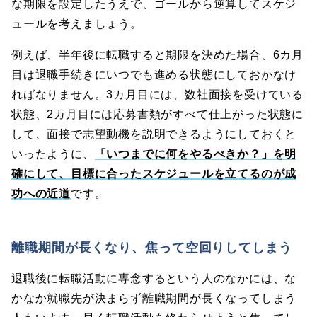
な期限を設定したうえで、ゴールから逆算してスケジ
ュールを考えましょう。
例えば、半年後に転職すると期限を決めた場合、6カ月
目は退職手続きにいつでも進める状態にしておかなけ
ればなりません。3カ月目には、数社面接を受けている
状態、2カ月目には応募書類がすべて仕上がった状態に
して、面接で志望動機を説明できるようにしておくと
いったように、
「いつまでに何をやるべきか？」を明
確にして、目標に合ったスケジュールを立てるのが成
功への近道
です。
離職期間が長くなり、焦って空回りしてしまう
退職後に転職活動に専念するという人のなかには、な
かなか就職先が決まらず離職期間が長くなってしまう