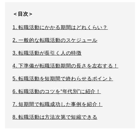
＜目次＞
1.
転職活動にかかる期間はどれくらい？
2.
一般的な転職活動のスケジュール
3.
転職活動が長引く人の特徴
4.
下準備が転職活動期間の長さを左右する！
5.
転職活動を短期間で終わらせるポイント
6.
転職活動のコツを“年代別”に紹介！
7.
短期間で転職成功した事例を紹介！
8.
転職活動は方法次第で短縮できる