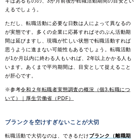
キはあるものの、3か月前後が転職活動期間の目安とい
えるでしょう。
ただし、転職活動に必要な日数は人によって異なるの
が実態です。多くの企業に応募すればそのぶん活動期
間は延びますし、現職が忙しい状態で転職活動すれば
思うように進まない可能性もあるでしょう。転職活動
が1か月以内に終わる人もいれば、2年以上かかる人も
います。あくまで平均期間は、目安として捉えること
が肝心です。
※参考
令和２年転職者実態調査の概況（個3.転職につ
いて）｜厚生労働省（PDF）
ブランクを空けすぎないことが大切
転職活動で大切なのは、できるだけ
ブランク（離職期