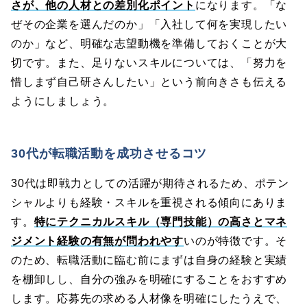
さが、他の人材との差別化ポイント
になります。「な
ぜその企業を選んだのか」「入社して何を実現したい
のか」など、明確な志望動機を準備しておくことが大
切です。また、足りないスキルについては、「努力を
惜しまず自己研さんしたい」という前向きさも伝える
ようにしましょう。
30代が転職活動を成功させるコツ
30代は即戦力としての活躍が期待されるため、ポテン
シャルよりも経験・スキルを重視される傾向にありま
す。
特にテクニカルスキル（専門技能）の高さとマネ
ジメント経験の有無が問われやす
いのが特徴です。そ
のため、転職活動に臨む前にまずは自身の経験と実績
を棚卸しし、自分の強みを明確にすることをおすすめ
します。応募先の求める人材像を明確にしたうえで、