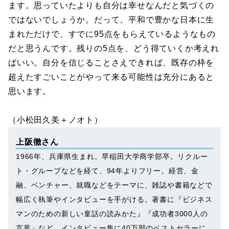
ます。思っていたよりも自分は幸せなんだと気づくの
ではないでしょうか。だって、平和で豊かな日本に生
まれただけで、すでに95点をもらえているようなもの
だと思うんです。残りの5点を、どう得ていくか考えれ
ばいい。自分を信じることさえできれば、既存の枠を
超えたすごいことがやって来る可能性は充分にあると
思います。
（小松田久美＋ノオト）
上阪徹さん
1966年、兵庫県生まれ。早稲田大学商学部卒。リクルー
ト・グループなどを経て、94年よりフリー。経営、金
融、ベンチャー、就職などをテーマに、雑誌や書籍などで
幅広く執筆やインタビューを手がける。著書に『ビジネス
マンのための新しい童話の読みかた』『成功者3000人の
言葉』など。インタビュー集に40万部のベストセラーに