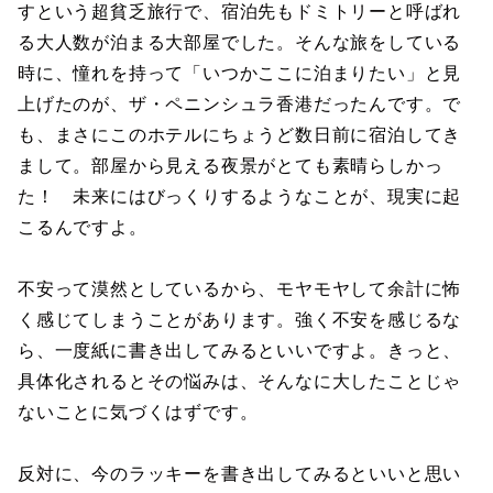
すという超貧乏旅行で、宿泊先もドミトリーと呼ばれ
る大人数が泊まる大部屋でした。そんな旅をしている
時に、憧れを持って「いつかここに泊まりたい」と見
上げたのが、ザ・ペニンシュラ香港だったんです。で
も、まさにこのホテルにちょうど数日前に宿泊してき
まして。部屋から見える夜景がとても素晴らしかっ
た！ 未来にはびっくりするようなことが、現実に起
こるんですよ。
不安って漠然としているから、モヤモヤして余計に怖
く感じてしまうことがあります。強く不安を感じるな
ら、一度紙に書き出してみるといいですよ。きっと、
具体化されるとその悩みは、そんなに大したことじゃ
ないことに気づくはずです。
反対に、今のラッキーを書き出してみるといいと思い