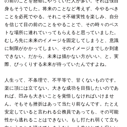
の前のことを懸命にやっていた人が多い。それは僕自
身もそうでした。将来のことなど考えず、今やるべき
ことを必死でやる。それこそ不確実性を楽しみ、自分
を信じて目の前のことをやることで、その時々のベス
トな場所に連れていってもらえると思っていました。
むしろ先に未来のイメージを固定してしまうと、意識
に制限がかかってしまい、そのイメージまでしか到達
できない。だから、未来は描かない方がいい、と。実
際、びっくりする未来が待っていたんですよね。
人生って、不条理で、不平等で、甘くないものです。
楽に頂には立てない。大きな成功を目指したいのであ
れば、凹みも大きいことを覚悟しなければいけませ
ん。そもそも挫折はあって当たり前なんです。たとえ
安定していると言われる公務員であっても、その可能
性から逃れることはできない。もし打たれ弱くて立ち