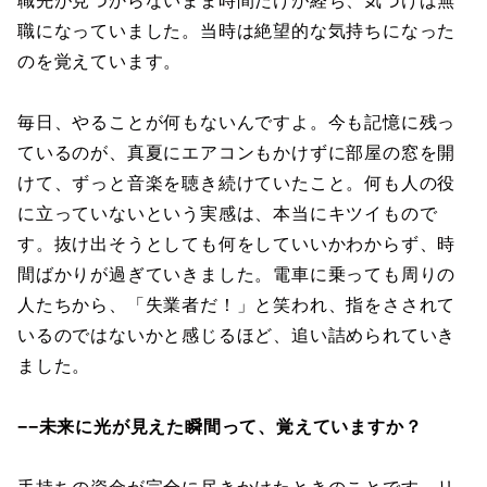
職先が見つからないまま時間だけが経ち、気づけば無
職になっていました。当時は絶望的な気持ちになった
のを覚えています。
毎日、やることが何もないんですよ。今も記憶に残っ
ているのが、真夏にエアコンもかけずに部屋の窓を開
けて、ずっと音楽を聴き続けていたこと。何も人の役
に立っていないという実感は、本当にキツイもので
す。抜け出そうとしても何をしていいかわからず、時
間ばかりが過ぎていきました。電車に乗っても周りの
人たちから、「失業者だ！」と笑われ、指をさされて
いるのではないかと感じるほど、追い詰められていき
ました。
−−未来に光が見えた瞬間って、覚えていますか？