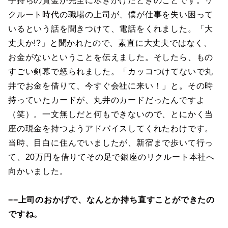
手持ちの資金が完全に尽きかけたときのことです。リ
クルート時代の職場の上司が、僕が仕事を失い困って
いるという話を聞きつけて、電話をくれました。「大
丈夫か!?」と聞かれたので、素直に大丈夫ではなく、
お金がないということを伝えました。そしたら、もの
すごい剣幕で怒られました。「カッコつけてないで丸
井でお金を借りて、今すぐ会社に来い！」と。その時
持っていたカードが、丸井のカードだったんですよ
（笑）。一文無しだと何もできないので、とにかく当
座の現金を持つようアドバイスしてくれたわけです。
当時、目白に住んでいましたが、新宿まで歩いて行っ
て、20万円を借りてその足で銀座のリクルート本社へ
向かいました。
−−上司のおかげで、なんとか持ち直すことができたの
ですね。