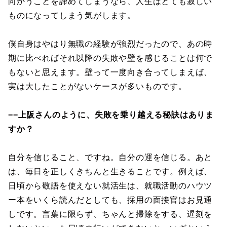
向かうことを諦めてしまうなら、人生はとても寂しい
ものになってしまう気がします。
僕自身はやはり無職の経験が強烈だったので、あの時
期に比べればそれ以降の失敗や壁を感じることは何で
もないと思えます。壁って一度向き合ってしまえば、
実は大したことがないケースが多いものです。
−−上阪さんのように、失敗を乗り越える秘訣はありま
すか？
自分を信じること、ですね。自分の運を信じる。あと
は、毎日を正しくきちんと生きることです。例えば、
日頃から敬語を使えない就活生は、就職活動のハウツ
ー本をいくら読んだとしても、採用の面接官はお見通
しです。言葉に限らず、ちゃんと掃除をする、遅刻を