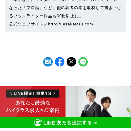
なった『プロ論』など。他の著者の本を取材して書き上げ
るブックライター作品も60冊以上に。
公式ウェブサイト／
http://uesakatoru.com