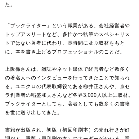
た。
「ブックライター」という職業がある。会社経営者や
トップアスリートなど、多忙かつ執筆のスペシャリス
トではない著者に代わり、長時間に及ぶ取材をもと
に、本を書き上げるプロフェッショナルのことだ。
上阪徹さんは、雑誌やネット媒体で経営者など数多く
の著名人へのインタビューを行ってきたことで知られ
る。ユニクロの代表取締役である柳井正さんや、京セ
ラ創業者の稲盛和夫さんなど各界3,000人以上に取材。
ブックライターとしても、著者としても数多くの書籍
を世に送り出してきた。
書籍が出版され、初版（初回印刷本）の売れ行きが好
調だと、重版（再印刷の本）のオーダーがかかる。業