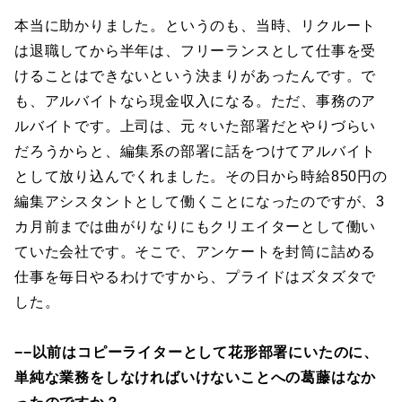
本当に助かりました。というのも、当時、リクルート
は退職してから半年は、フリーランスとして仕事を受
けることはできないという決まりがあったんです。で
も、アルバイトなら現金収入になる。ただ、事務のア
ルバイトです。上司は、元々いた部署だとやりづらい
だろうからと、編集系の部署に話をつけてアルバイト
として放り込んでくれました。その日から時給850円の
編集アシスタントとして働くことになったのですが、3
カ月前までは曲がりなりにもクリエイターとして働い
ていた会社です。そこで、アンケートを封筒に詰める
仕事を毎日やるわけですから、プライドはズタズタで
した。
−−以前はコピーライターとして花形部署にいたのに、
単純な業務をしなければいけないことへの葛藤はなか