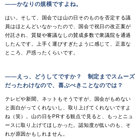
――かなりの規模ですよね。
はい。そして、国会では山の日そのものを否定する議
員はほとんどいなかったので、国会で祝日の改正案が
付託され、質疑や審議なしの賛成多数で衆議院を通過
したんです。上手く運びすぎたように感じて、正直な
ところ、戸惑ったくらいです。
――えっ、どうしてですか？ 制定までスムーズ
だったわけなので、喜ぶべきことなのでは？
テレビや新聞、ネットもそうですが、国会がもめない
と面白がってくれないし、取り上げてくれないですよ
ね（笑）。山の日をPRする観点で見ると、もっとニュ
ースに取り上げてほしかった。認知度が低いのも、そ
れが原因かもしれません。