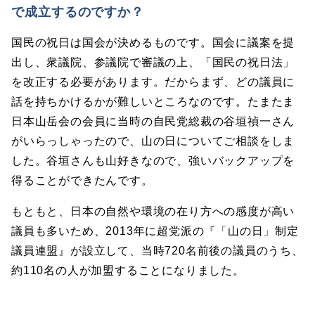
で成立するのですか？
国民の祝日は国会が決めるものです。国会に議案を提
出し、衆議院、参議院で審議の上、「国民の祝日法」
を改正する必要があります。だからまず、どの議員に
話を持ちかけるかが難しいところなのです。たまたま
日本山岳会の会員に当時の自民党総裁の谷垣禎一さん
がいらっしゃったので、山の日についてご相談をしま
した。谷垣さんも山好きなので、強いバックアップを
得ることができたんです。
もともと、日本の自然や環境の在り方への感度が高い
議員も多いため、2013年に超党派の『「山の日」制定
議員連盟』が設立して、当時720名前後の議員のうち、
約110名の人が加盟することになりました。