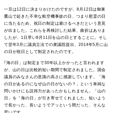
一旦は12日に決まりかけたのですが、8月12日は御巣
鷹山で起きた不幸な航空機事故の日、つまり慰霊の日
に当たるため、祝日の制定は避けるべきだという意見
が出ました。これらを再検討した結果、曲折はありま
したが、1日早い8月11日を山の日とすることに。そし
て翌年3月に議員立法での衆議院提出、2014年5月に山
の日が祝日として制定されたのです。
｢海の日」は制定まで30年以上かかったと言われます
が、山の日は比較的短い期間で制定されました。国会
議員のみなさんの意識の高さに感謝しています。「海
の日があるのになぜ山の日がないの？」という単純な
問いかけにも説得力があったかもしれません。「山の
日」を「海の日」が引き寄せてくれました。短いよう
で長かった、長いようでアッという間だった、そんな
思いです。