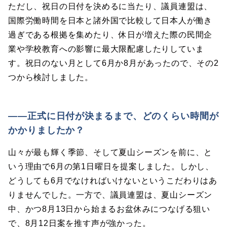
ただし、祝日の日付を決めるに当たり、議員連盟は、
国際労働時間を日本と諸外国で比較して日本人が働き
過ぎである根拠を集めたり、休日が増えた際の民間企
業や学校教育への影響に最大限配慮したりしていま
す。祝日のない月として6月か8月があったので、その2
つから検討しました。
――正式に日付が決まるまで、どのくらい時間が
かかりましたか？
山々が最も輝く季節、そして夏山シーズンを前に、と
いう理由で6月の第1日曜日を提案しました。しかし、
どうしても6月でなければいけないというこだわりはあ
りませんでした。一方で、議員連盟は、夏山シーズン
中、かつ8月13日から始まるお盆休みにつなげる狙い
で、8月12日案を推す声が強かった。