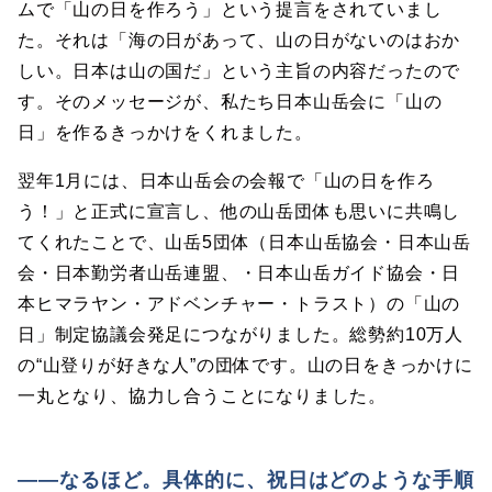
ムで「山の日を作ろう」という提言をされていまし
た。それは「海の日があって、山の日がないのはおか
しい。日本は山の国だ」という主旨の内容だったので
す。そのメッセージが、私たち日本山岳会に「山の
日」を作るきっかけをくれました。
翌年1月には、日本山岳会の会報で「山の日を作ろ
う！」と正式に宣言し、他の山岳団体も思いに共鳴し
てくれたことで、山岳5団体（日本山岳協会・日本山岳
会・日本勤労者山岳連盟、・日本山岳ガイド協会・日
本ヒマラヤン・アドベンチャー・トラスト）の「山の
日」制定協議会発足につながりました。総勢約10万人
の“山登りが好きな人”の団体です。山の日をきっかけに
一丸となり、協力し合うことになりました。
――なるほど。具体的に、祝日はどのような手順