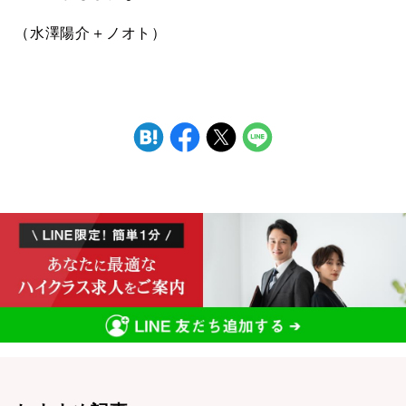
（水澤陽介＋ノオト）