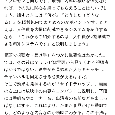
「プレゼンも同じです。最初に内容の概略を伝えなけ
れば、その先に関心を持ってもらえることはないでし
ょう。話すときには『何が』『どうした（どうな
る）』を15秒以内でまとめるのがポイントです。たと
えば、人件費を大幅に削減できるシステムを紹介する
なら、『これからご紹介するのは、人件費が○割削減で
きる精算システムです』と説明しましょう」
冒頭で視聴者（受け手）をつかむ重要性はわかった。
では、その後は？ テレビは冒頭から見てくれる視聴者
ばかりではない。途中から見始めた人もキャッチし、
チャンネルを固定させる必要があるはずだ。
そこで効果を発揮するのが「サイドテロップ」。画面
の右上には放映中の内容をコンパクトに説明し、下段
には番組名やコーナー名、出演者の名前などを出しっ
ぱなしにする。これにより、たまたま見かけた番組で
も、どのような内容なのか瞬時にわかる。この手法は