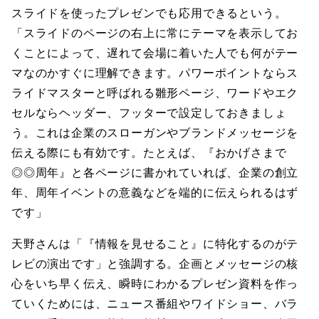
スライドを使ったプレゼンでも応用できるという。
「スライドのページの右上に常にテーマを表示してお
くことによって、遅れて会場に着いた人でも何がテー
マなのかすぐに理解できます。パワーポイントならス
ライドマスターと呼ばれる雛形ページ、ワードやエク
セルならヘッダー、フッターで設定しておきましょ
う。これは企業のスローガンやブランドメッセージを
伝える際にも有効です。たとえば、『おかげさまで
◎◎周年』と各ページに書かれていれば、企業の創立
年、周年イベントの意義などを端的に伝えられるはず
です」
天野さんは「『情報を見せること』に特化するのがテ
レビの演出です」と強調する。企画とメッセージの核
心をいち早く伝え、瞬時にわかるプレゼン資料を作っ
ていくためには、ニュース番組やワイドショー、バラ