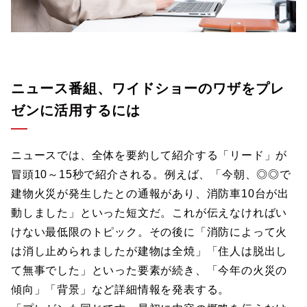
ニュース番組、ワイドショーのワザをプレ
ゼンに活用するには
ニュースでは、全体を要約して紹介する「リード」が
冒頭10～15秒で紹介される。例えば、「今朝、◎◎で
建物火災が発生したとの通報があり、消防車10台が出
動しました」といった短文だ。これが伝えなければい
けない最低限のトピック。その後に「消防によって火
は消し止められましたが建物は全焼」「住人は脱出し
て無事でした」といった要素が続き、「今年の火災の
傾向」「背景」など詳細情報を発表する。