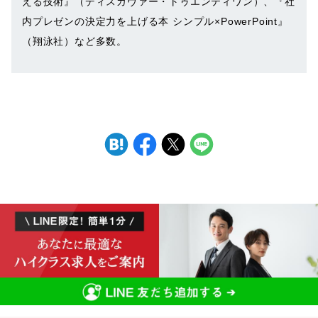
える技術』（ディスカヴァー・トゥエンティワン）、『社
内プレゼンの決定力を上げる本 シンプル×PowerPoint』
（翔泳社）など多数。