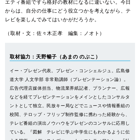
エティ番組ですら格好の教材になるに違いない。今日
からは、自分の仕事にどう役立つかを考えながら、テ
レビを楽しんでみてはいかがだろうか。
（取材・文：佐々木正孝 編集：ノオト）
取材協力：天野暢子（あまの のぶこ）
イー・プレゼン代表。プレゼン・コンシェルジュ。広島修
道大学 人文学部 非常勤講師（プレゼンテーション論）。
広告代理店媒体担当、物流業界紙記者、プランナー、広報
などを経てプレゼンテーションをメインとしたコンサルタ
ントとして独立。民放キー局などでニュースや情報番組の
校閲、テロップ・フリップ制作監修に携わった経験から、
テレビ番組の演出ノウハウをプレゼンのコンサルに応用し
ている。『図解 テレビに学ぶ中学生にもわかるように伝