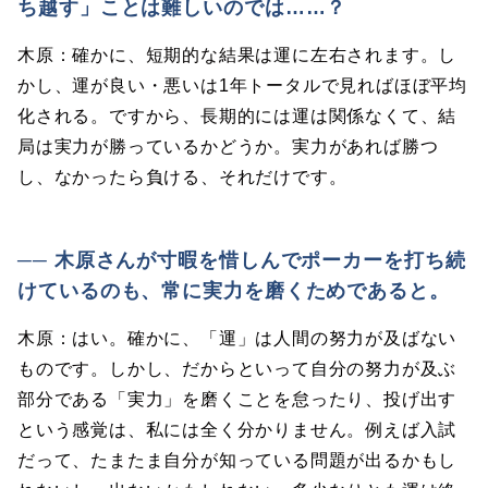
ち越す」ことは難しいのでは……？
木原：確かに、短期的な結果は運に左右されます。し
かし、運が良い・悪いは1年トータルで見ればほぼ平均
化される。ですから、長期的には運は関係なくて、結
局は実力が勝っているかどうか。実力があれば勝つ
し、なかったら負ける、それだけです。
── 木原さんが寸暇を惜しんでポーカーを打ち続
けているのも、常に実力を磨くためであると。
木原：はい。確かに、「運」は人間の努力が及ばない
ものです。しかし、だからといって自分の努力が及ぶ
部分である「実力」を磨くことを怠ったり、投げ出す
という感覚は、私には全く分かりません。例えば入試
だって、たまたま自分が知っている問題が出るかもし