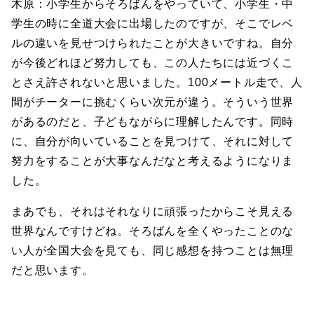
木原：小学生からそろばんをやっていて、小学生・中
学生の時に全道大会に出場したのですが、そこでレベ
ルの違いを見せつけられたことが大きいですね。自分
が今後どれほど努力しても、この人たちには近づくこ
とさえ許されないと思いました。100メートル走で、人
間がチーターに挑むくらい次元が違う。そういう世界
があるのだと、子どもながらに理解したんです。同時
に、自分が向いていることを見つけて、それに対して
努力をすることが大事なんだなと考えるようになりま
した。
まあでも、それはそれなりに頑張ったからこそ見える
世界なんですけどね。そろばんを全くやったことのな
い人が全国大会を見ても、同じ感想を持つことは無理
だと思います。