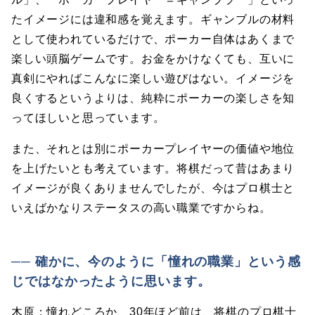
たイメージには違和感を覚えます。ギャンブルの材料
として使われているだけで、ポーカー自体はあくまで
楽しい頭脳ゲームです。お金をかけなくても、互いに
真剣にやればこんなに楽しい遊びはない。イメージを
良くするというよりは、純粋にポーカーの楽しさを知
ってほしいと思っています。
また、それとは別にポーカープレイヤーの価値や地位
を上げたいとも考えています。将棋だって昔はあまり
イメージが良くありませんでしたが、今はプロ棋士と
いえばかなりステータスの高い職業ですからね。
── 確かに、今のように「憧れの職業」という感
じではなかったように思います。
木原：憧れどころか、30年ほど前は、将棋のプロ棋士