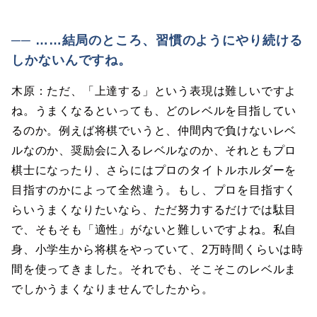
── ……結局のところ、習慣のようにやり続ける
しかないんですね。
木原：ただ、「上達する」という表現は難しいですよ
ね。うまくなるといっても、どのレベルを目指してい
るのか。例えば将棋でいうと、仲間内で負けないレベ
ルなのか、奨励会に入るレベルなのか、それともプロ
棋士になったり、さらにはプロのタイトルホルダーを
目指すのかによって全然違う。もし、プロを目指すく
らいうまくなりたいなら、ただ努力するだけでは駄目
で、そもそも「適性」がないと難しいですよね。私自
身、小学生から将棋をやっていて、2万時間くらいは時
間を使ってきました。それでも、そこそこのレベルま
でしかうまくなりませんでしたから。