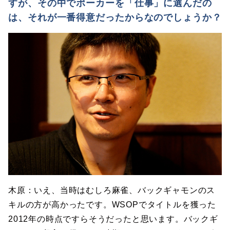
すが、その中でポーカーを「仕事」に選んだの
は、それが一番得意だったからなのでしょうか？
木原：いえ、当時はむしろ麻雀、バックギャモンのス
キルの方が高かったです。WSOPでタイトルを獲った
2012年の時点ですらそうだったと思います。バックギ