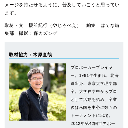
メージを持たせるように、普及していこうと思ってい
ます。
取材・文：榎並紀行（やじろべえ） 編集：はてな編
集部 撮影：森カズシゲ
取材協力：木原直哉
プロポーカープレイヤ
ー。1981年生まれ。北海
道出身。東京大学理学部
卒。大学在学中からプロ
として活動を始め、卒業
後は米国を中心に数々の
トーナメントに出場。
2012年第42回世界ポー