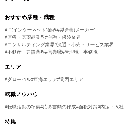
おすすめ業種・職種
IT(インターネット)業界
製造業(メーカー)
医療・医薬品業界
金融・保険業界
コンサルティング業界
流通・小売・サービス業界
不動産・建設業界
営業職
管理職・事務職
エリア
グローバル
東海エリア
関西エリア
転職ノウハウ
転職活動の準備
応募書類の作成
面接対策
内定・入社
特集