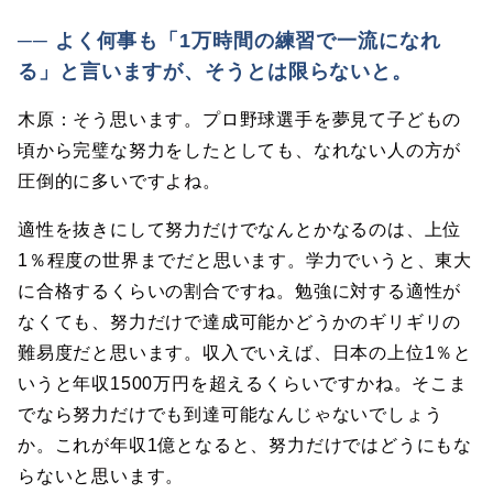
── よく何事も「1万時間の練習で一流になれ
る」と言いますが、そうとは限らないと。
木原：そう思います。プロ野球選手を夢見て子どもの
頃から完璧な努力をしたとしても、なれない人の方が
圧倒的に多いですよね。
適性を抜きにして努力だけでなんとかなるのは、上位
1％程度の世界までだと思います。学力でいうと、東大
に合格するくらいの割合ですね。勉強に対する適性が
なくても、努力だけで達成可能かどうかのギリギリの
難易度だと思います。収入でいえば、日本の上位1％と
いうと年収1500万円を超えるくらいですかね。そこま
でなら努力だけでも到達可能なんじゃないでしょう
か。これが年収1億となると、努力だけではどうにもな
らないと思います。