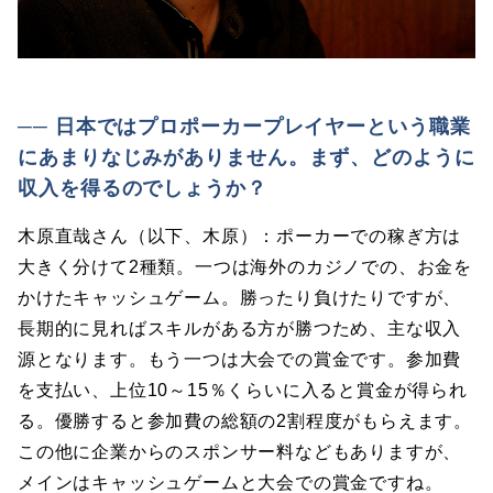
── 日本ではプロポーカープレイヤーという職業
にあまりなじみがありません。まず、どのように
収入を得るのでしょうか？
木原直哉さん（以下、木原）：ポーカーでの稼ぎ方は
大きく分けて2種類。一つは海外のカジノでの、お金を
かけたキャッシュゲーム。勝ったり負けたりですが、
長期的に見ればスキルがある方が勝つため、主な収入
源となります。もう一つは大会での賞金です。参加費
を支払い、上位10～15％くらいに入ると賞金が得られ
る。優勝すると参加費の総額の2割程度がもらえます。
この他に企業からのスポンサー料などもありますが、
メインはキャッシュゲームと大会での賞金ですね。