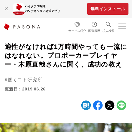
ハイクラス転職
無料インストール
パソナキャリア公式アプリ
サービス紹介
閲覧履歴
求人検索
適性がなければ1万時間やっても一流に
はなれない。プロポーカープレイヤ
ー・木原直哉さんに聞く、成功の教え
働くコト研究所
更新日：2019.06.26