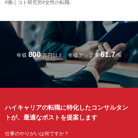
働くコト研究所
女性の転職
800
61.7
年収
万円以上、年収アップ率
%
ハイキャリアの転職に特化したコンサルタン
トが、最適なポストを提案します
仕事のやりがいは何ですか？