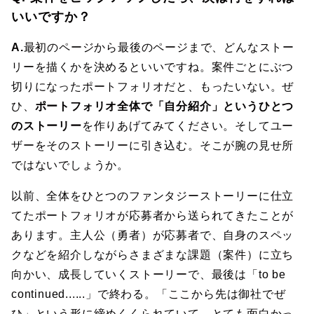
いいですか？
A.
最初のページから最後のページまで、どんなストー
リーを描くかを決めるといいですね。案件ごとにぶつ
切りになったポートフォリオだと、もったいない。ぜ
ひ、
ポートフォリオ全体で「自分紹介」というひとつ
のストーリー
を作りあげてみてください。そしてユー
ザーをそのストーリーに引き込む。そこが腕の見せ所
ではないでしょうか。
以前、全体をひとつのファンタジーストーリーに仕立
てたポートフォリオが応募者から送られてきたことが
あります。主人公（勇者）が応募者で、自身のスペッ
クなどを紹介しながらさまざまな課題（案件）に立ち
向かい、成長していくストーリーで、最後は「to be
continued......」で終わる。「ここから先は御社でぜ
ひ」という形に締めくくられていて、とても面白かっ