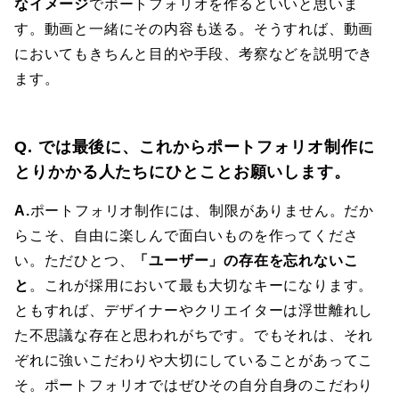
なイメージ
でポートフォリオを作るといいと思いま
す。動画と一緒にその内容も送る。そうすれば、動画
においてもきちんと目的や手段、考察などを説明でき
ます。
Q. では最後に、これからポートフォリオ制作に
とりかかる人たちにひとことお願いします。
A.
ポートフォリオ制作には、制限がありません。だか
らこそ、自由に楽しんで面白いものを作ってくださ
い。ただひとつ、
「ユーザー」の存在を忘れないこ
と
。これが採用において最も大切なキーになります。
ともすれば、デザイナーやクリエイターは浮世離れし
た不思議な存在と思われがちです。でもそれは、それ
ぞれに強いこだわりや大切にしていることがあってこ
そ。ポートフォリオではぜひその自分自身のこだわり