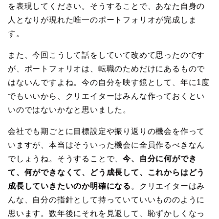
を表現してください。そうすることで、あなた自身の
人となりが現れた唯一のポートフォリオが完成しま
す。
また、今回こうして話をしていて改めて思ったのです
が、ポートフォリオは、転職のためだけにあるもので
はないんですよね。今の自分を映す鏡として、年に1度
でもいいから、クリエイターはみんな作っておくとい
いのではないかなと思いました。
会社でも期ごとに目標設定や振り返りの機会を作って
いますが、本当はそういった機会に全員作るべきなん
でしょうね。そうすることで、
今、自分に何ができ
て、何ができなくて、どう成長して、これからはどう
成長していきたいのか明確になる
。クリエイターはみ
んな、自分の指針として持っていていいもののように
思います。数年後にそれを見返して、恥ずかしくなっ