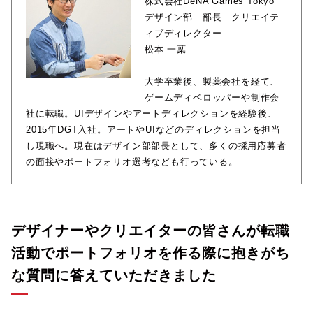
株式会社DeNA Games Tokyo
デザイン部 部長 クリエイテ
ィブディレクター
松本 一葉
大学卒業後、製薬会社を経て、
ゲームディベロッパーや制作会
社に転職。UIデザインやアートディレクションを経験後、
2015年DGT入社。アートやUIなどのディレクションを担当
し現職へ。現在はデザイン部部長として、多くの採用応募者
の面接やポートフォリオ選考なども行っている。
デザイナーやクリエイターの皆さんが転職
活動でポートフォリオを作る際に抱きがち
な質問に答えていただきました