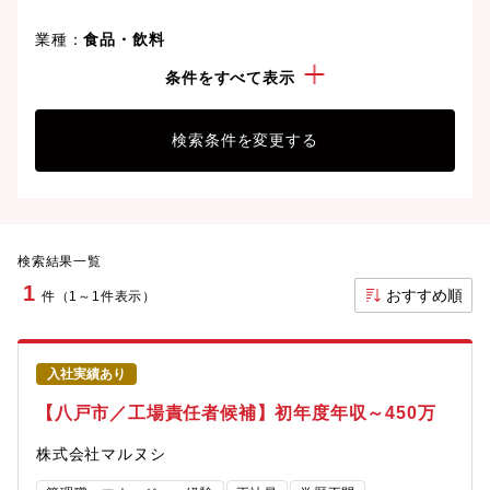
業種：
食品・飲料
勤務地：
青森県
条件をすべて表示
検索条件を変更する
検索結果一覧
1
おすすめ順
件（1～1件表示）
入社実績あり
【八戸市／工場責任者候補】初年度年収～450万
株式会社マルヌシ