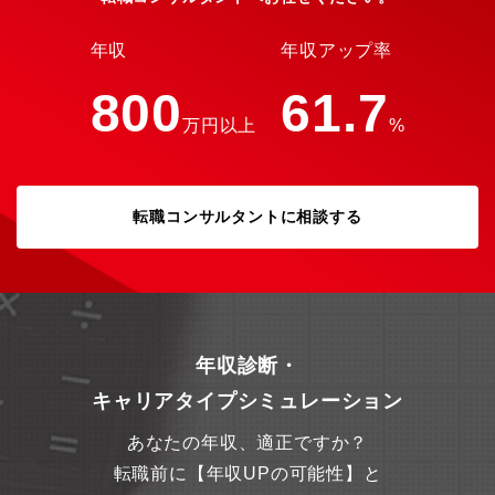
年収
年収アップ率
800
61.7
万円以上
%
転職コンサルタントに相談する
年収診断・
キャリアタイプシミュレーション
あなたの年収、適正ですか？
転職前に【年収UPの可能性】と