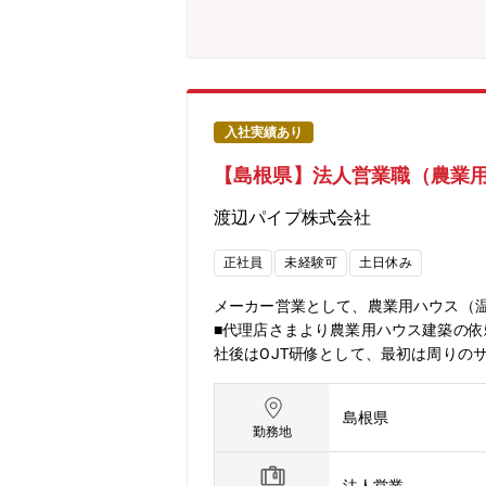
入社実績あり
【島根県】法人営業職（農業
渡辺パイプ株式会社
正社員
未経験可
土日休み
メーカー営業として、農業用ハウス（
■代理店さまより農業用ハウス建築の依
社後はOJT研修として、最初は周りの
も入社後にお教えします。
島根県
勤務地