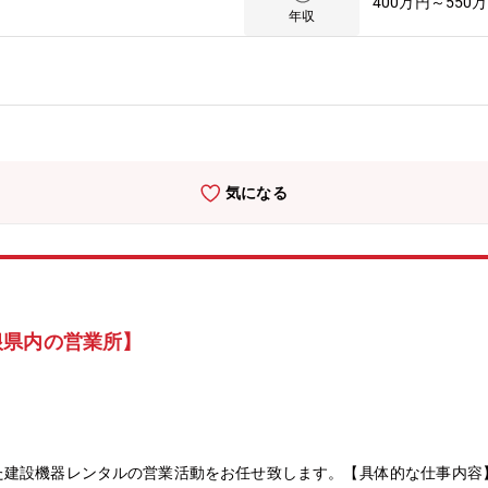
400万円～550
年収
気になる
根県内の営業所】
た建設機器レンタルの営業活動をお任せ致します。【具体的な仕事内容