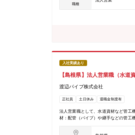
法人営業
職種
入社実績あり
【島根県】法人営業職（水道
渡辺パイプ株式会社
正社員
土日休み
退職金制度有
法人営業職として、水道資材など管工
材：配管（パイプ）や継手などの管工