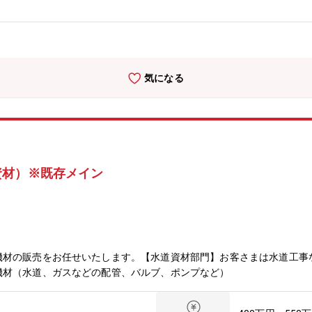
気になる
資材）※既存メイン
機材の販売をお任せいたします。【水道資材部門】お客さまは水道工事
機材（水道、ガスなどの配管、バルブ、ポンプなど）