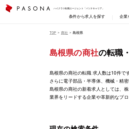
ハイクラス転職エージェント「パソナキャリア」
条件から求人を探す
企業
TOP
商社
島根県
島根県の商社
の転職
島根県の商社の転職 求人数は10件で
さらに電子部品・半導体、機械・精密
島根県の商社の新着求人としては、株
業界をリードする企業や革新的なプロ