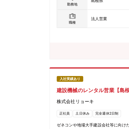
島根県
勤務地
法人営業
職種
入社実績あり
建設機械のレンタル営業【島
株式会社リョーキ
正社員
土日休み
完全週休2日制
ゼネコンや地場大手建設会社等に向け