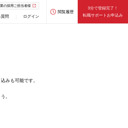
業の採用ご担当者様
3分で登録完了！
閲覧履歴
転職サポートお申込み
る質問
ログイン
り込みも可能です。
ょう。