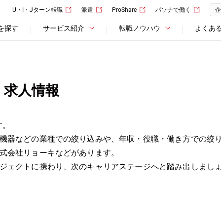
U・I・Jターン転職
派遣
ProShare
パソナで働く
企
を探す
サービス紹介
転職ノウハウ
よくあ
・求人情報
す。
機器などの業種での絞り込みや、年収・役職・働き方での絞
式会社リョーキなどがあります。
ジェクトに携わり、次のキャリアステージへと踏み出しまし