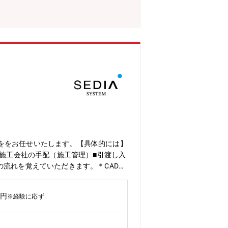
ををお任せいたします。【具体的には】
■施工会社の手配（施工管理）■引渡し入
の流れを覚えていただきます。＊CAD等
万円
※経験に応ず