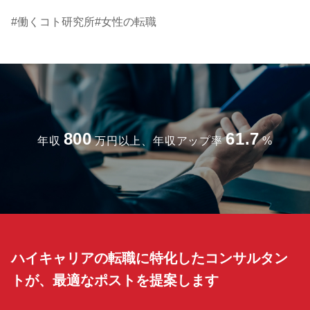
働くコト研究所
女性の転職
800
61.7
年収
万円以上、年収アップ率
%
ハイキャリアの転職に特化したコンサルタン
トが、最適なポストを提案します