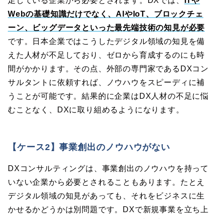
足している企業から必要とされます。DXでは、
ITや
Webの基礎知識だけでなく、AIやIoT、ブロックチェ
ーン、ビッグデータといった最先端技術の知見が必要
です。日本企業ではこうしたデジタル領域の知見を備
えた人材が不足しており、ゼロから育成するのにも時
間がかかります。その点、外部の専門家であるDXコン
サルタントに依頼すれば、ノウハウをスピーディに補
うことが可能です。結果的に企業はDX人材の不足に悩
むことなく、DXに取り組めるようになります。
【ケース2】事業創出のノウハウがない
DXコンサルティングは、事業創出のノウハウを持って
いない企業から必要とされることもあります。たとえ
デジタル領域の知見があっても、それをビジネスに生
かせるかどうかは別問題です。DXで新規事業を立ち上