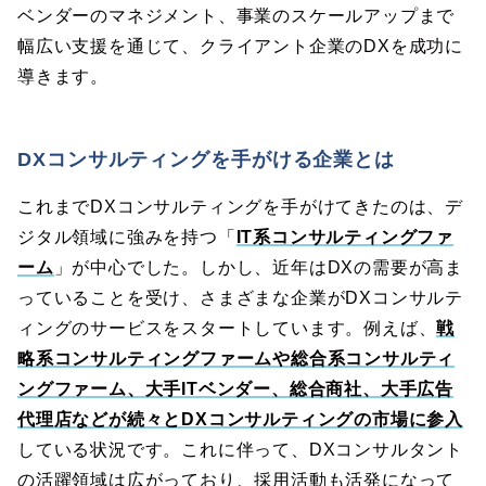
ベンダーのマネジメント、事業のスケールアップまで
幅広い支援を通じて、クライアント企業のDXを成功に
導きます。
DXコンサルティングを手がける企業とは
これまでDXコンサルティングを手がけてきたのは、デ
ジタル領域に強みを持つ「
IT系コンサルティングファ
ーム
」が中心でした。しかし、近年はDXの需要が高ま
っていることを受け、さまざまな企業がDXコンサルテ
ィングのサービスをスタートしています。例えば、
戦
略系コンサルティングファームや総合系コンサルティ
ングファーム、大手ITベンダー、総合商社、大手広告
代理店などが続々とDXコンサルティングの市場に参入
している状況です。これに伴って、DXコンサルタント
の活躍領域は広がっており、採用活動も活発になって