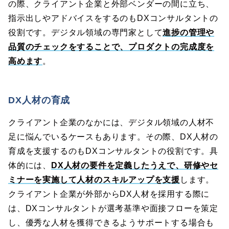
の際、クライアント企業と外部ベンダーの間に立ち、
指示出しやアドバイスをするのもDXコンサルタントの
役割です。デジタル領域の専門家として
進捗の管理や
品質のチェックをすることで、プロダクトの完成度を
高めます
。
DX人材の育成
クライアント企業のなかには、デジタル領域の人材不
足に悩んでいるケースもあります。その際、DX人材の
育成を支援するのもDXコンサルタントの役割です。具
体的には、
DX人材の要件を定義したうえで、研修やセ
ミナーを実施して人材のスキルアップを支援
します。
クライアント企業が外部からDX人材を採用する際に
は、DXコンサルタントが選考基準や面接フローを策定
し、優秀な人材を獲得できるようサポートする場合も