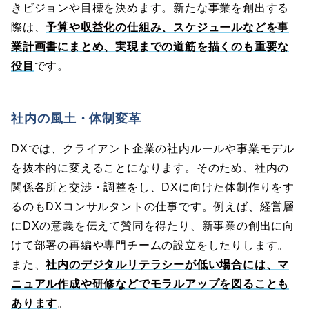
きビジョンや目標を決めます。新たな事業を創出する
際は、
予算や収益化の仕組み、スケジュールなどを事
業計画書にまとめ、実現までの道筋を描くのも重要な
役目
です。
社内の風土・体制変革
DXでは、クライアント企業の社内ルールや事業モデル
を抜本的に変えることになります。そのため、社内の
関係各所と交渉・調整をし、DXに向けた体制作りをす
るのもDXコンサルタントの仕事です。例えば、経営層
にDXの意義を伝えて賛同を得たり、新事業の創出に向
けて部署の再編や専門チームの設立をしたりします。
また、
社内のデジタルリテラシーが低い場合には、マ
ニュアル作成や研修などでモラルアップを図ることも
あります
。