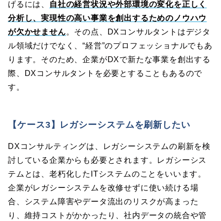
げるには、
自社の経営状況や外部環境の変化を正しく
分析し、実現性の高い事業を創出するためのノウハウ
が欠かせません
。その点、DXコンサルタントはデジタ
ル領域だけでなく、“経営”のプロフェッショナルでもあ
ります。そのため、企業がDXで新たな事業を創出する
際、DXコンサルタントを必要とすることもあるので
す。
【ケース3】レガシーシステムを刷新したい
DXコンサルティングは、レガシーシステムの刷新を検
討している企業からも必要とされます。レガシーシス
テムとは、老朽化したITシステムのことをいいます。
企業がレガシーシステムを改修せずに使い続ける場
合、システム障害やデータ流出のリスクが高まった
り、維持コストがかかったり、社内データの統合や管