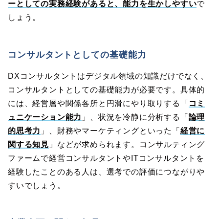
ーとしての実務経験があると、能力を生かしやすい
で
しょう。
コンサルタントとしての基礎能力
DXコンサルタントはデジタル領域の知識だけでなく、
コンサルタントとしての基礎能力が必要です。具体的
には、経営層や関係各所と円滑にやり取りする「
コミ
ュニケーション能力
」、状況を冷静に分析する「
論理
的思考力
」、財務やマーケティングといった「
経営に
関する知見
」などが求められます。コンサルティング
ファームで経営コンサルタントやITコンサルタントを
経験したことのある人は、選考での評価につながりや
すいでしょう。