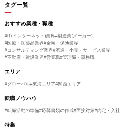
タグ一覧
おすすめ業種・職種
IT(インターネット)業界
製造業(メーカー)
医療・医薬品業界
金融・保険業界
コンサルティング業界
流通・小売・サービス業界
不動産・建設業界
営業職
管理職・事務職
エリア
グローバル
東海エリア
関西エリア
転職ノウハウ
転職活動の準備
応募書類の作成
面接対策
内定・入社
特集