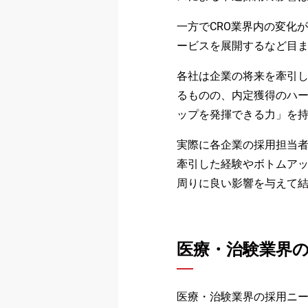
一方でCRO業界内の変化
ービスを展開するなど目
各社は企業の将来を牽引
るものの、内定獲得のハ
ップを発揮できる力」を
実際に各企業の採用担当
牽引した経験やボトムア
周りに良い影響を与えて
医療・治験業界
医療・治験業界の採用ニー