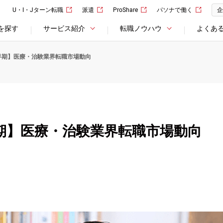
U・I・Jターン転職
派遣
ProShare
パソナで働く
企
を探す
サービス紹介
転職ノウハウ
よくあ
下半期】医療・治験業界転職市場動向
半期】医療・治験業界転職市場動向