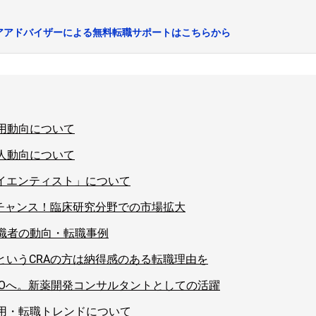
アアドバイザーによる無料転職サポートはこちらから
用動向について
人動向について
イエンティスト」について
がチャンス！臨床研究分野での市場拡大
職者の動向・転職事例
というCRAの方は納得感のある転職理由を
ROへ。新薬開発コンサルタントとしての活躍
用・転職トレンドについて