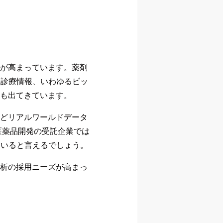
要が高まっています。薬剤
・診療情報、いわゆるビッ
Oも出てきています。
などリアルワールドデータ
医薬品開発の受託企業では
ていると言えるでしょう。
解析の採用ニーズが高まっ