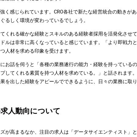
が強く感じられています。CRO各社で新たな経営統合の動きが
まぐるしく環境が変わっているでしょう。
してくれる確かな経験とスキルのある経験者採用を活発化させ
ードルは非常に高くなっていると感じています。「より即戦力
持つ人材を求める印象を受けます。
者にお話を伺うと「各種の業務遂行の能力・経験を持っている
ップしてくれる素質を持つ人材を求めている。」と話されます
結果を出した経験をアピールでできるように、日々の業務に取
の求人動向について
ズが高まるなか、注目の求人は「データサイエンティスト」と