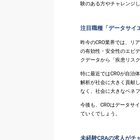
験のある方やチャレンジ
注目職種「データサイ
昨今のCRO業界では、リ
の有効性・安全性のエビ
クデータから「疾患リスク
特に最近ではCROが自治
解析が社会に大きく貢献し
なく、社会に大きなベネ
今後も、CROはデータサ
ていくでしょう。
未経験CRAの求人がチ