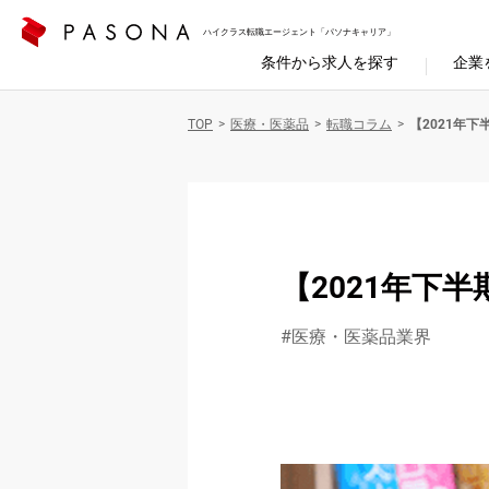
ハイクラス転職エージェント「パソナキャリア」
条件から求人を探す
企業
TOP
医療・医薬品
転職コラム
【2021年
【2021年下
医療・医薬品業界