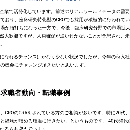
の企業で活発化しています。前述のリアルワールドデータの需
ており、臨床研究特化型のCROでも採用が積極的に行われてい
場が頭打ちになった一方で、今後、臨床研究分野での市場拡大
当然大歓迎ですが、人員確保が追い付かないことが予想され、
す。
Aになれるチャンスはかなり少ない状況でしたが、今年の秋入
この機会にチャレンジ頂きたいと思います。
の求職者動向・転職事例
、CROのCRAをされている方のご相談が多いです。特に20代、
と経験が積める環境に行きたい」というものです。 40代50
される方も増えています。