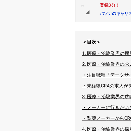
登録3分！
パソナのキャリ
＜目次＞
1.
医療・治験業界の採
2.
医療・治験業界の求
・
注目職種「データサ
・
未経験CRAの求人
3.
医療・治験業界の求
・
メーカーに行きたい
・
製薬メーカーからC
4.
医療・治験業界の採