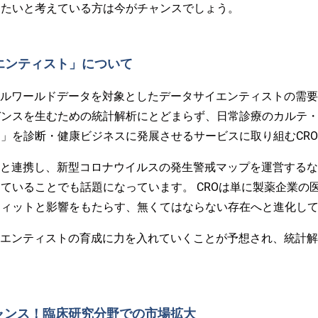
したいと考えている方は今がチャンスでしょう。
エンティスト」について
アルワールドデータを対象としたデータサイエンティストの需
デンスを生むための統計解析にとどまらず、日常診療のカルテ
」を診断・健康ビジネスに発展させるサービスに取り組むCR
体と連携し、新型コロナウイルスの発生警戒マップを運営する
ていることでも話題になっています。 CROは単に製薬企業の
フィットと影響をもたらす、無くてはならない存在へと進化し
イエンティストの育成に力を入れていくことが予想され、統計
ャンス！臨床研究分野での市場拡大