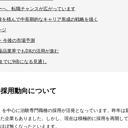
カーへ、転職チャンスが広がっています
経験を積んで中長期的なキャリア形成の戦略を描く
―ジ
・今後の市場予測
薬品業界でもDXの活用が進む
年までに9倍になる見通し
の採用動向について
※2）を中心に治験専門職種の採用が活発となっています。昨年
いた企業もありました。しかし、現在は積極的に採用を再開し
はほぼ無くなったといえます。