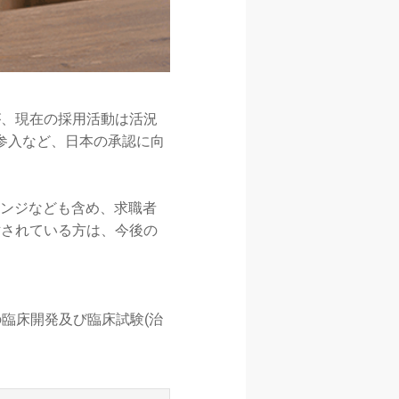
が、現在の採用活動は活況
参入など、日本の承認に向
レンジなども含め、求職者
討されている方は、今後の
等の臨床開発及び臨床試験(治