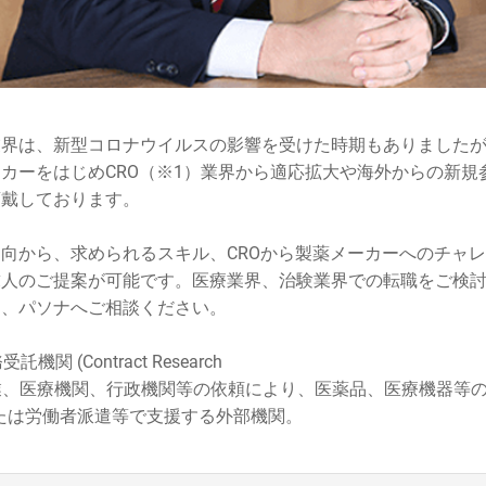
業界は、新型コロナウイルスの影響を受けた時期もありました
カーをはじめCRO（※1）業界から適応拡大や海外からの新規
頂戴しております。
向から、求められるスキル、CROから製薬メーカーへのチャ
求人のご提案が可能です。医療業界、治験業界での転職をご検
ひ、パソナへご相談ください。
関 (Contract Research
の略称。企業、医療機関、行政機関等の依頼により、医薬品、医療機器
たは労働者派遣等で支援する外部機関。