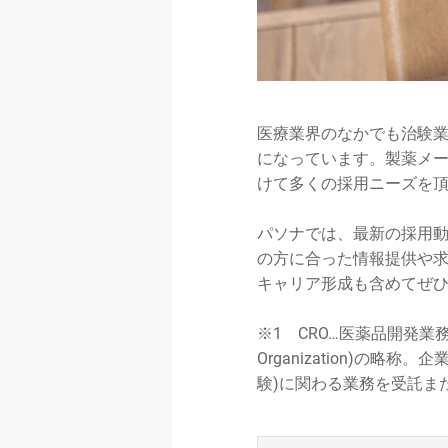
医療業界のなかでも治験
になっています。製薬メー
けて多くの採用ニーズを
パソナでは、最新の採用動
の方に合った情報提供や
キャリア形成も含めてぜ
※1 CRO…医薬品開発業務受託機
Organization)
験)に関わる業務を受託ま