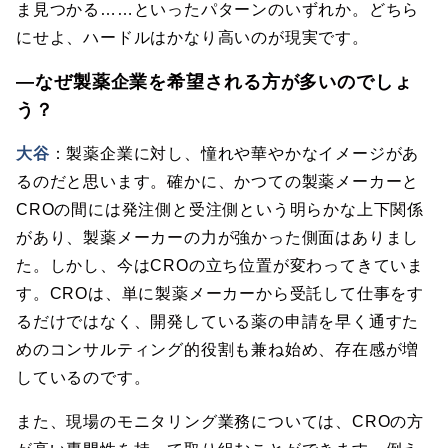
ま見つかる……といったパターンのいずれか。どちら
にせよ、ハードルはかなり高いのが現実です。
―なぜ製薬企業を希望される方が多いのでしょ
う？
大谷
：製薬企業に対し、憧れや華やかなイメージがあ
るのだと思います。確かに、かつての製薬メーカーと
CROの間には発注側と受注側という明らかな上下関係
があり、製薬メーカーの力が強かった側面はありまし
た。しかし、今はCROの立ち位置が変わってきていま
す。CROは、単に製薬メーカーから受託して仕事をす
るだけではなく、開発している薬の申請を早く通すた
めのコンサルティング的役割も兼ね始め、存在感が増
しているのです。
また、現場のモニタリング業務については、CROの方