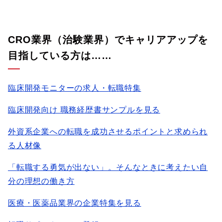
CRO業界（治験業界）でキャリアアップを
目指している方は……
臨床開発モニターの求人・転職特集
臨床開発向け 職務経歴書サンプルを見る
外資系企業への転職を成功させるポイントと求められ
る人材像
「転職する勇気が出ない」。そんなときに考えたい自
分の理想の働き方
医療・医薬品業界の企業特集を見る