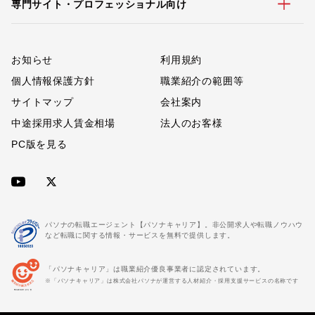
専門サイト・プロフェッショナル向け
お知らせ
利用規約
個人情報保護方針
職業紹介の範囲等
サイトマップ
会社案内
中途採用求人賃金相場
法人のお客様
PC版を見る
パソナの転職エージェント【パソナキャリア】。非公開求人や転職ノウハウ
など転職に関する情報・サービスを無料で提供します。
「パソナキャリア」は職業紹介優良事業者に認定されています。
※「パソナキャリア」は株式会社パソナが運営する人材紹介・採用支援サービスの名称です