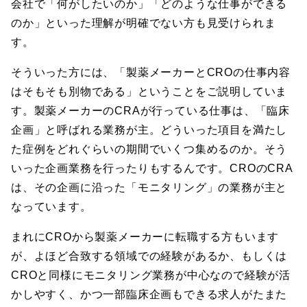
会社で「何がしたいのか」「どのような仕事ができる
のか」といった理解が明確でない方も見受けられま
す。
そういった方には、「製薬メーカーとCROの仕事内容
はそもそも別物である」ということをご説明していま
す。製薬メーカーのCRAが行っている仕事は、「臨床
企画」と呼ばれる業務が主。どういった項目を満たし
た症例をどれぐらいの期間でいくつ集めるのか。そう
いった企画業務を行ったりもするんです。CROのCRA
は、その企画に沿った「モニタリング」の業務が主と
なっています。
まれにCROから製薬メーカーに転職する方もいます
が、よほど合致する領域での経験があるか、もしくは
CROと同様にモニタリング業務が中心なので経験が活
かしやすく、かつ一部臨床企画もできる求人がたまた