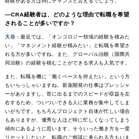
経験がある方は特にチャンスと言えるでしょう。
―CRA経験者は、どのような理由で転職を希望
されることが多いですか？
大谷
：最近では、「オンコロジー領域の経験を積みた
い」「マネジメント経験が積みたい」と転職を希望さ
れる方が多いですね。また、グローバル治験（国際共
同治験）の経験を積むことができる求人も人気です。
また、転職を機に「働くペースを抑えたい」という方
もいらっしゃいますね。新薬開発の仕事はプレッシャ
ーがありますし、世に出るまでのスピードが収益を左
右するため、ついついできる人に業務が集中してしま
いがちです。もちろんプロジェクト自体が忙しい場合
もありますが、優秀な人ほど特に忙しくなってしまう
傾向にあるように思います。そういった働き方を一度
リセットしたいと、転職のご相談に来られる方もいま