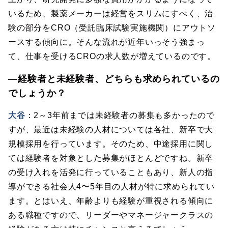
いるため、製薬メーカーは経営をスリムにすべく、治
験の部分をCRO（受託臨床試験実施機関）にアウトソ
ースする傾向に。そんな流れが近年いっそう強まっ
て、仕事を受けるCROの求人数が増えているのです。
―経験者と未経験者、どちらも求められているの
でしょうか？
大谷
：2～3年前までは未経験者の募集も多かったので
すが、最近は未経験の人材については各社、新卒で大
規模採用を行っています。そのため、中途採用に関し
ては経験者を対象とした募集がほとんどですね。新卒
の受け入れを活発に行っていることもあり、新人の指
導ができる社会人4〜5年目の人材が特に求められてい
ます。とはいえ、年齢よりも経験が重視される傾向に
ある職種ですので、リーダーやマネージャークラスの