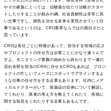
たくさんの人が関わっています。病気を持つ患者さん
やその家族にとっては、治験薬が出たり治験がスター
トしたりすることが頼みの綱。社会貢献性は非常に高
い仕事ですし、病気を治せる未来を実現させていく仕
事であるというのは、CRO業界ならではの面白さだと
思っています。
CROは各社ごとに特徴があって、担当する領域の広さ
やプロジェクトの任せ方は企業ごとにかなり違うんで
すよ。モニタリング業務の始めから終わりまで一連の
流れ全部を担当のCRAに任せるCROもあれば、プロジ
ェクトの忙しいフェーズにスポットでアサインするよ
うな仕事の任せ方をする企業もあります。社内にメデ
ィカルドクターがいて、医薬品の症例について解説し
てくれたり、医者の考え方を教えてくれたり、疾病に
関する知見をくれたりする企業もあるんです。