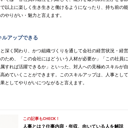
まで以上に楽しく生き生きと働けるようになったり、持ち前の
はのやりがい・魅力と言えます。
キルアップできる
」と深く関わり、かつ組織づくりを通して会社の経営状況・経
そのため、「この会社にはどういう人材が必要か」「この社員
配属すれば活躍できるか」といった、対人への見極めスキルが
を高めていくことができます。このスキルアップは、人事とし
結果としてやりがいにつながると言えます。
この記事もCHECK！
人事とは？仕事内容・年収、向いている人を解説