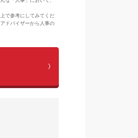
そんな「人事」において、
る上で参考にしてみてくだ
アアドバイザーから人事の