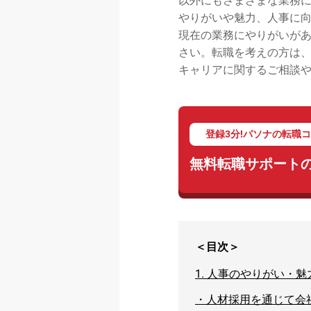
以外にもさまざまな業務
やりがいや魅力、人事に
現在の業務にやりがいが
さい。転職を考えの方は
キャリアに関するご相談
登録3分!パソナの転職
無料転職サポート
＜目次＞
1.
人事のやりがい・魅
・
人材採用を通じて会