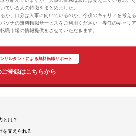
に取り組んでいますが、人事の業務は表には見えにくいもの。
向いている人の特徴をまとめました。
あるか、自分は人事に向いているのか、今後のキャリアを考え
、パソナの無料転職サービスをご利用ください。専任のキャリ
や転職市場の情報提供をさせていただきます。
コンサルタントによる無料転職サポート
のご登録はこちらから
力とは？
社を支えられる