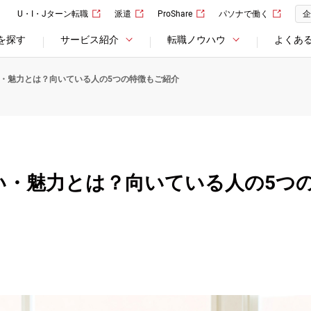
U・I・Jターン転職
派遣
ProShare
パソナで働く
企
を探す
サービス紹介
転職ノウハウ
よくあ
・魅力とは？向いている人の5つの特徴もご紹介
い・魅力とは？向いている人の5つ