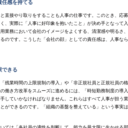
責任感を持てる
者と直接やり取りをすることも人事の仕事です。このとき、応
多く、実際に「人事に好印象を抱いたこと」が決め手となって
採用業務において会社のイメージをよくする、清潔感や明るさ
あるのです。こうした「会社の顔」としての責任感は、人事な
献できる
、「残業時間の上限規制の導入」や「非正規社員と正規社員の
社の働き方改革をスムーズに進めるには、「時短勤務制度の導
着手していかなければなりません。これらはすべて人事が担う
ことができるのです。「組織の基盤を整えている」という事実
おいては「各社員の適性を判断して、能力を最大限に生かせる