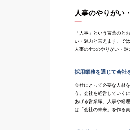
人事のやりがい
「人事」という言葉のと
い・魅力と言えます。で
人事の4つのやりがい・魅
採用業務を通じて会社
会社にとって必要な人材
う。会社を経営していく
あげる営業職、人事や経
は「会社の未来」を作る