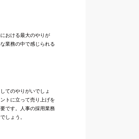
事における最大のやりが
的な業務の中で感じられる
としてのやりがいでしょ
ロントに立って売り上げを
必要です。人事の採用業務
るでしょう。