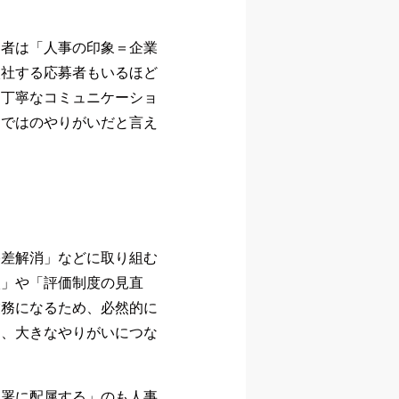
募者は「人事の印象＝企業
入社する応募者もいるほど
、丁寧なコミュニケーショ
らではのやりがいだと言え
格差解消」などに取り組む
入」や「評価制度の見直
業務になるため、必然的に
は、大きなやりがいにつな
部署に配属する」のも人事