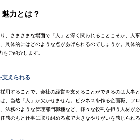
・魅力とは？
おり、さまざまな場面で「人」と深く関われることこそが、人
は、具体的にはどのような点があげられるのでしょうか。具体
力をご紹介します。
を支えられる
を採用することで、会社の経営を支えることができるのは人事
には、当然「人」が欠かせません。ビジネスを作る企画職、フ
理、法務のような管理部門職種など、様々な役割を担う人材が
責任感のもと仕事に取り組める点で大きなやりがいを感じられ