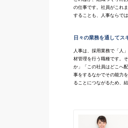
の仕事です。社員がこれ
することも、人事ならで
日々の業務を通してス
人事は、採用業務で「人
材管理を行う職種です。
か」「この社員はどこへ
事をするなかでその能力
ることにつながるため、