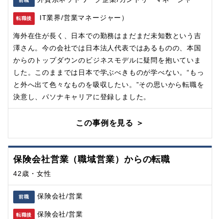
前職
IT業界/営業マネージャー）
転職後
海外在住が長く、日本での勤務はまだまだ未知数という吉
澤さん。今の会社では日本法人代表ではあるものの、本国
からのトップダウンのビジネスモデルに疑問を抱いていま
した。このままでは日本で学ぶべきものが学べない。“もっ
と外へ出て色々なものを吸収したい。”その思いから転職を
決意し、パソナキャリアに登録しました。
この事例を見る ＞
保険会社営業（職域営業）からの転職
42歳・女性
保険会社/営業
前職
保険会社/営業
転職後