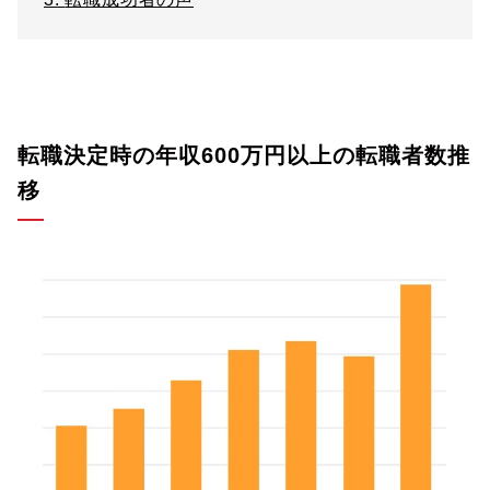
転職決定時の年収600万円以上の転職者数推
移