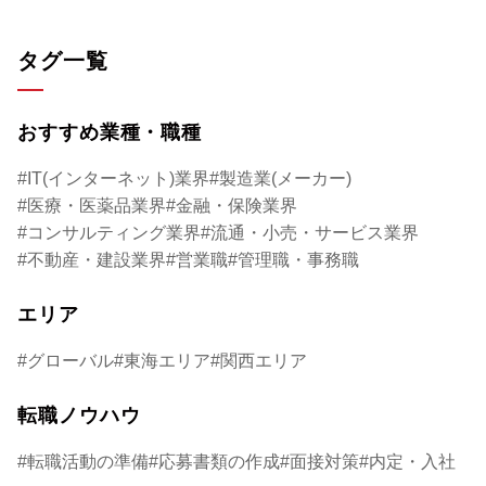
タグ一覧
おすすめ業種・職種
IT(インターネット)業界
製造業(メーカー)
医療・医薬品業界
金融・保険業界
コンサルティング業界
流通・小売・サービス業界
不動産・建設業界
営業職
管理職・事務職
エリア
グローバル
東海エリア
関西エリア
転職ノウハウ
転職活動の準備
応募書類の作成
面接対策
内定・入社