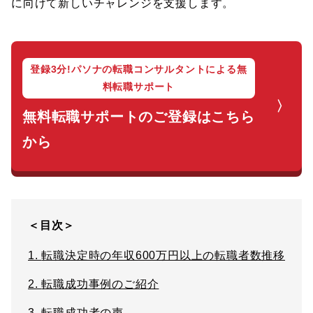
に向けて新しいチャレンジを支援します。
登録3分!パソナの転職コンサルタントによる無
料転職サポート
無料転職サポートのご登録はこちら
から
＜目次＞
1.
転職決定時の年収600万円以上の転職者数推移
2.
転職成功事例のご紹介
3.
転職成功者の声