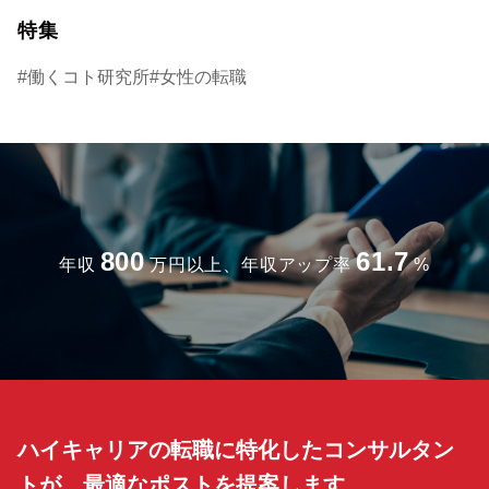
特集
働くコト研究所
女性の転職
800
61.7
年収
万円以上、年収アップ率
%
ハイキャリアの転職に特化したコンサルタン
トが、最適なポストを提案します