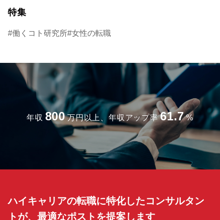
特集
働くコト研究所
女性の転職
800
61.7
年収
万円以上、年収アップ率
%
ハイキャリアの転職に特化したコンサルタン
トが、最適なポストを提案します