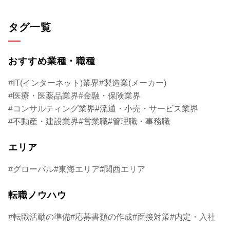
タグ一覧
おすすめ業種・職種
IT(インターネット)業界
製造業(メーカー)
医療・医薬品業界
金融・保険業界
コンサルティング業界
流通・小売・サービス業界
不動産・建設業界
営業職
管理職・事務職
エリア
グローバル
東海エリア
関西エリア
転職ノウハウ
転職活動の準備
応募書類の作成
面接対策
内定・入社