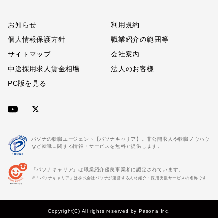
お知らせ
利用規約
個人情報保護方針
職業紹介の範囲等
サイトマップ
会社案内
中途採用求人賃金相場
法人のお客様
PC版を見る
パソナの転職エージェント【パソナキャリア】。非公開求人や転職ノウハウ
など転職に関する情報・サービスを無料で提供します。
「パソナキャリア」は職業紹介優良事業者に認定されています。
※「パソナキャリア」は株式会社パソナが運営する人材紹介・採用支援サービスの名称です
Copyright(C) All rights reserved by Pasona Inc.