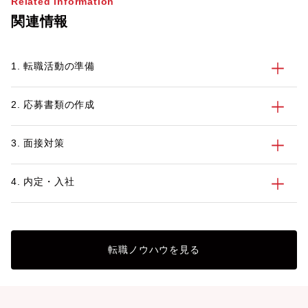
Related information
関連情報
1. 転職活動の準備
2. 応募書類の作成
3. 面接対策
4. 内定・入社
転職ノウハウを見る