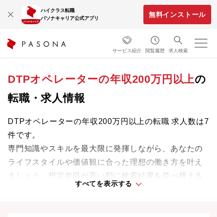
ハイクラス転職
無料インストール
パソナキャリア公式アプリ
サービス紹介
閲覧履歴
求人検索
DTPオペレーターの年収200万円以上
の
転職・求人情報
DTPオペレーターの年収200万円以上の転職 求人数は7
件です。
専門知識やスキルを最大限に発揮しながら、あなたの
ライフスタイルや価値観に合った理想の働き方を叶え
ましょう。想定年収が高い順に検索結果を並べ替える
すべてを表示する
ことも可能です。