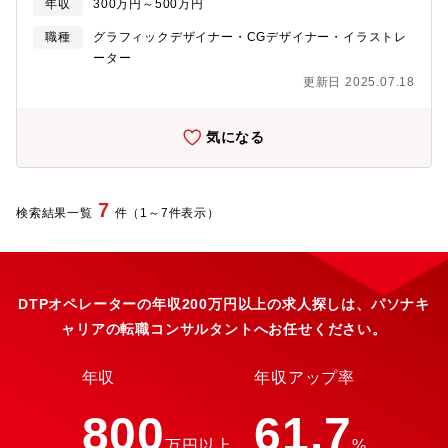
年収
300万円～500万円
職種
グラフィックデザイナー・CGデザイナー・イラストレ
ーター
更新日 2025.07.18
気になる
7
検索結果一覧
件（1～7件表示）
DTPオペレーターの年収200万円以上の求人探しは、パソナキ
ャリアの転職コンサルタントへお任せください。
年収
年収アップ率
800
61.7
万円以上
%