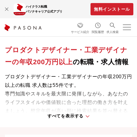
ハイクラス転職
無料インストール
パソナキャリア公式アプリ
サービス紹介
閲覧履歴
求人検索
プロダクトデザイナー・工業デザイナ
ーの年収200万円以上
の転職・求人情報
プロダクトデザイナー・工業デザイナーの年収200万円
以上の転職 求人数は55件です。
専門知識やスキルを最大限に発揮しながら、あなたの
ライフスタイルや価値観に合った理想の働き方を叶え
ましょう。想定年収が高い順に検索結果を並べ替える
すべてを表示する
ことも可能です。