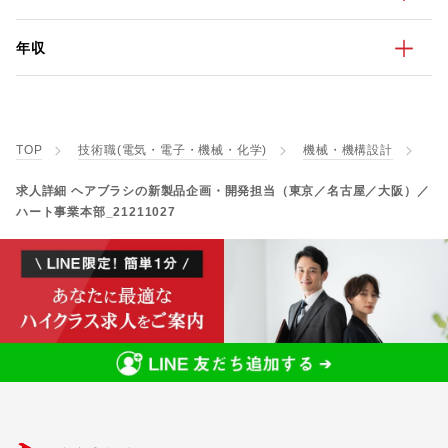
年収
TOP
技術職(電気・電子・機械・化学)
機械・機構設計
求人詳細 ヘアブラシの新製品企画・開発担当（東京／名古屋／大阪）／
ハート事業本部_21211027