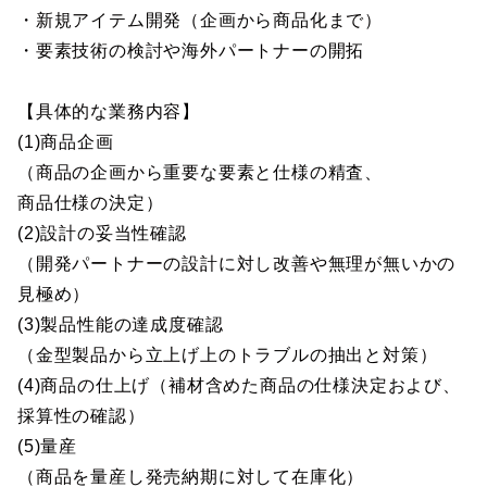
・新規アイテム開発（企画から商品化まで）
・要素技術の検討や海外パートナーの開拓
【具体的な業務内容】
(1)商品企画
（商品の企画から重要な要素と仕様の精査、
商品仕様の決定）
(2)設計の妥当性確認
（開発パートナーの設計に対し改善や無理が無いかの
見極め）
(3)製品性能の達成度確認
（金型製品から立上げ上のトラブルの抽出と対策）
(4)商品の仕上げ（補材含めた商品の仕様決定および、
採算性の確認）
(5)量産
（商品を量産し発売納期に対して在庫化）