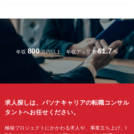
800
61.7
年収
万円以上、年収アップ率
%
求人探しは、パソナキャリアの転職コンサル
タントへお任せください。
極秘プロジェクトにかかわる求人や、事業立ち上げ、I