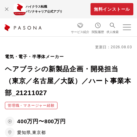
ハイクラス転職
無料インストール
パソナキャリア公式アプリ
サービス紹介
閲覧履歴
求人検索
更新日：2026.08.03
電気・電子・半導体メーカー
ヘアブラシの新製品企画・開発担当
（東京／名古屋／大阪）／ハート事業本
部_21211027
管理職・マネージャー経験
400万円〜800万円
愛知県,東京都