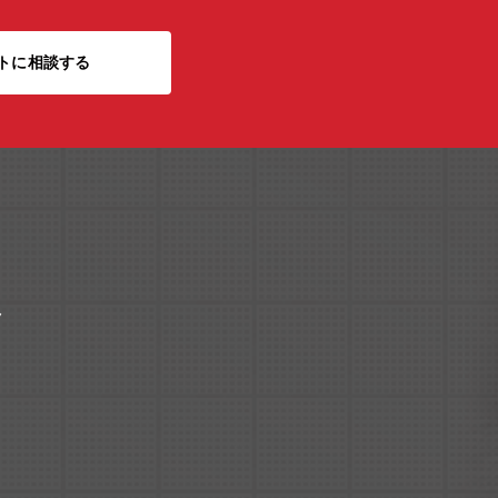
トに相談する
ク