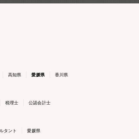
高知県
愛媛県
香川県
税理士
公認会計士
ルタント
愛媛県