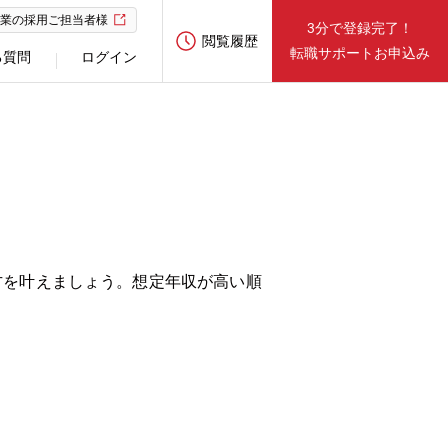
業の採用ご担当者様
3分で登録完了！
閲覧履歴
転職サポートお申込み
る質問
ログイン
方を叶えましょう。想定年収が高い順