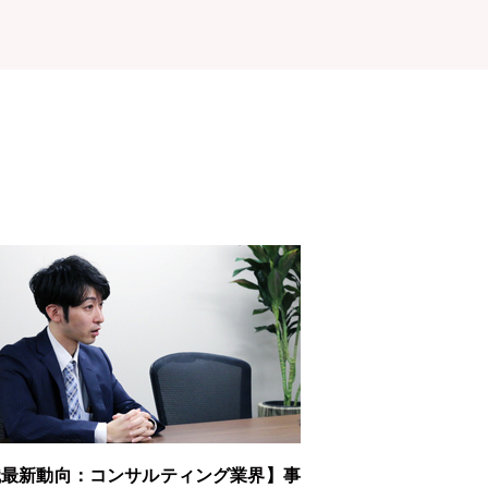
職最新動向：コンサルティング業界】事
新規事業コンサルタ