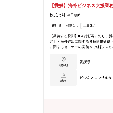
【愛媛】海外ビジネス支援業
株式会社伊予銀行
正社員
転勤なし
土日休み
【期待する役割】■当行顧客に対し、
容】・海外進出に関する各種情報提供
に関するセミナーの実施※ご経験/ス
だきますので、基本的にはジョブロー
愛媛県
勤務地
ビジネスコンサルタ
職種