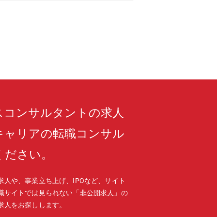
スコンサルタントの求人
キャリアの転職コンサル
ください。
求人や、事業立ち上げ、IPOなど、サイト
職サイトでは見られない「
非公開求人
」の
求人をお探しします。