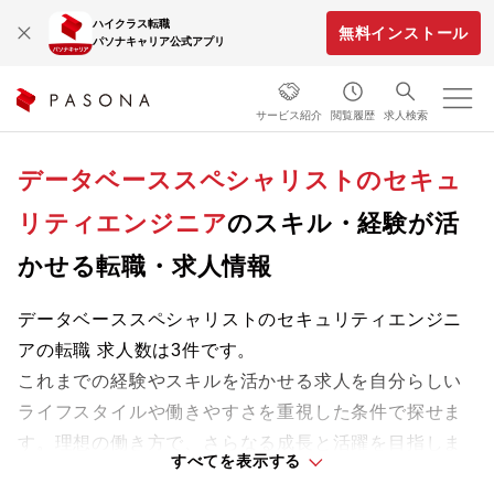
ハイクラス転職
無料インストール
パソナキャリア公式アプリ
サービス紹介
閲覧履歴
求人検索
データベーススペシャリストのセキュ
リティエンジニア
のスキル・経験が活
かせる転職・求人情報
データベーススペシャリストのセキュリティエンジニ
アの転職 求人数は3件です。
これまでの経験やスキルを活かせる求人を自分らしい
ライフスタイルや働きやすさを重視した条件で探せま
す。理想の働き方で、さらなる成長と活躍を目指しま
すべてを表示する
しょう。