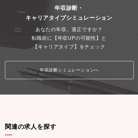
年収診断・
キャリアタイプシミュレーション
あなたの年収、適正ですか？
転職前に【年収UPの可能性】と
【キャリアタイプ】をチェック
年収診断シミュレーションへ
関連の求人を探す