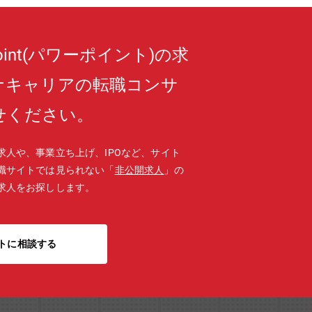
oint(パワーポイント)の求
ナキャリアの転職コンサ
せください。
求人や、事業立ち上げ、IPOなど、サイト
職サイトでは見られない「
非公開求人
」の
求人をお探しします。
トに相談する