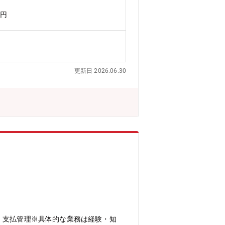
熊町・双葉町に整備されています。※特
万円
更新日 2026.06.30
、支払管理※具体的な業務は経験・知