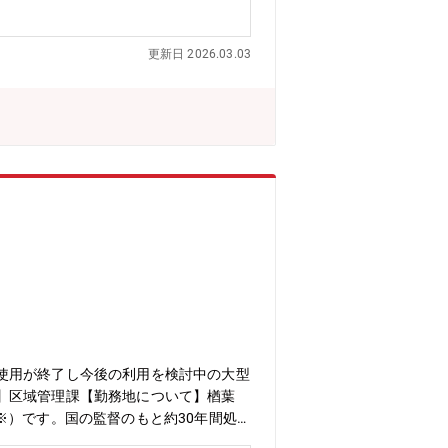
更新日 2026.03.03
使用が終了し今後の利用を検討中の大型
】区域管理課【勤務地について】楢葉
※）です。国の監督のもと約30年間処
からは福島県内の除染に伴い発生した土壌