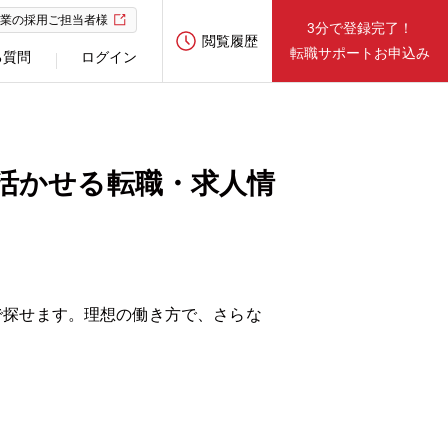
業の採用ご担当者様
3分で登録完了！
閲覧履歴
転職サポートお申込み
る質問
ログイン
活かせる転職・求人情
で探せます。理想の働き方で、さらな