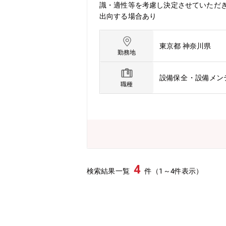
識・適性等を考慮し決定させていただき
出向する場合あり
東京都 神奈川県
勤務地
設備保全・設備メン
職種
4
検索結果一覧
件（1～4件表示）