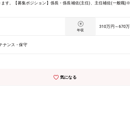
ます。【募集ポジション】係長・係長補佐(主任)、主任補佐(一般職)
310万円～670
年収
テナンス・保守
気になる