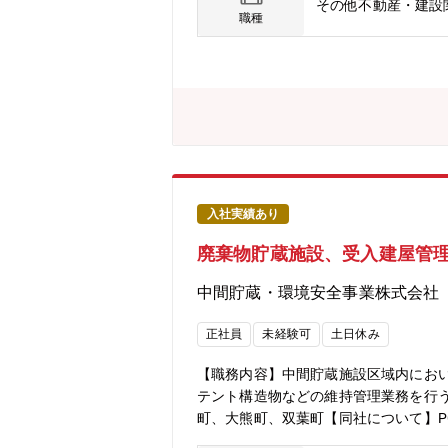
その他不動産・建設
職種
入社実績あり
廃棄物貯蔵施設、受入建屋管理
中間貯蔵・環境安全事業株式会社
正社員
未経験可
土日休み
【職務内容】中間貯蔵施設区域内にお
テント構造物などの維持管理業務を行
町、大熊町、双葉町【同社について】P
分されずに保管されていたPCB（ポリ