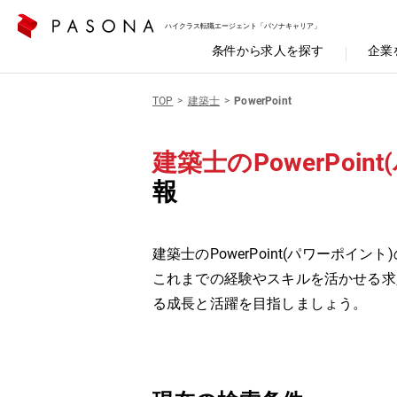
ハイクラス転職エージェント「パソナキャリア」
条件から求人を探す
企業
TOP
建築士
PowerPoint
建築士のPowerPoin
報
建築士のPowerPoint(パワーポイン
これまでの経験やスキルを活かせる求
る成長と活躍を目指しましょう。