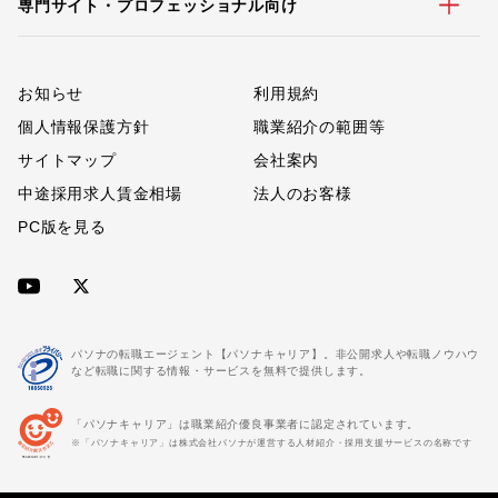
専門サイト・プロフェッショナル向け
お知らせ
利用規約
個人情報保護方針
職業紹介の範囲等
サイトマップ
会社案内
中途採用求人賃金相場
法人のお客様
PC版を見る
パソナの転職エージェント【パソナキャリア】。非公開求人や転職ノウハウ
など転職に関する情報・サービスを無料で提供します。
「パソナキャリア」は職業紹介優良事業者に認定されています。
※「パソナキャリア」は株式会社パソナが運営する人材紹介・採用支援サービスの名称です