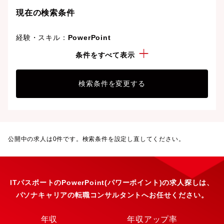
現在の検索条件
経験・スキル：
PowerPoint
資格：
ITパスポート
条件をすべて表示
検索条件を変更する
公開中の求人は
0
件です。検索条件を設定し直してください。
ITパスポートのPowerPoint(パワーポイント)の求人探しは、
パソナキャリアの転職コンサルタントへお任せください。
年収
年収アップ率