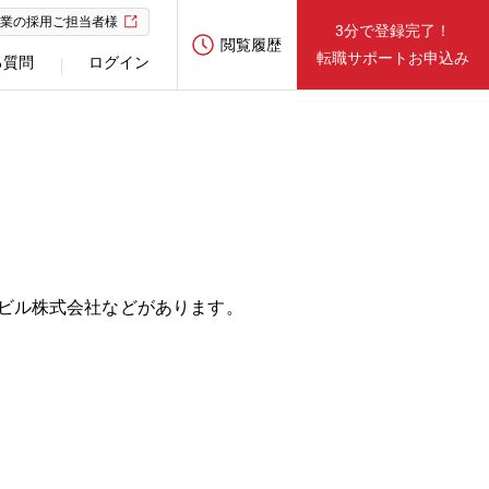
業の採用ご担当者様
3分で登録完了！
閲覧履歴
転職サポートお申込み
る質問
ログイン
ズビル株式会社などがあります。