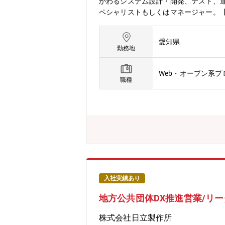
かわるシステム設計・開発、テスト、
ペシャリストもしくはマネージャー。
ます。 また、内製システム・アプリ開
衝・合意形成も含め、デジタルファクト
愛知県
の連携等で協働いただく想定をしてお
勤務地
効率の獲得、顧客への最高レベルの価
やりがい】 デジタルファクトリー化
Web・オープン系
を得ながら業務推進しています。自身
職種
仕事です。また、多様な専門家と協働
生産におけるデータベース構築やIoT
AI活用、セキュリティ強化にも積極的
【入社後の研修体制】 社員一人ひと
研修、キャリア開発支援に加え、当部門
チームで協力して成果を出す力も高める
し、社員のキャリア形成を継続的かつ力
0年以上に亘り生産し続けてきました。そし
方針として掲げています。そのインク
入社実績あり
情報をつなぎ活用するデジタルファク
地方公共団体DX推進営業/リ
中心となるプロフェッショナルな人財を募集し
の生産性と創造性をすぐそばで支え、
株式会社日立製作所
像】・チームや関係部門の目標達成に向