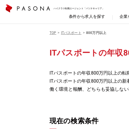
ハイクラス転職エージェント「パソナキャリア」
条件から求人を探す
企業
TOP
ITパスポート
800万円以上
ITパスポートの年収8
ITパスポートの年収800万円以上の転
ITパスポートの年収800万円以上
働く環境と報酬、どちらも妥協しない
現在の検索条件