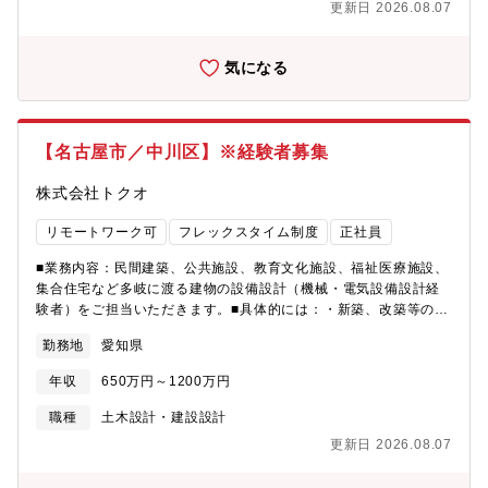
更新日 2026.08.07
設・教育文化施設・福祉医療施設、集合住宅など様々な建物の基
本設計から実施設計、工事監理を行います。新築、改修共にお客
様や利用者の想いを細部まで汲み取り、周辺環境や景観にも配慮
気になる
した設計を行います。■テクノプロＨＤグループ会社エンジニア人
材派遣国内最大手の東証プライム上場企業であるテクノプロHDグ
ループ会社のため、安定した経営基盤があります。2018年7月に
テクノプロHDに参画しました。当時より同社は、本社がある愛知
【名古屋市／中川区】※経験者募集
県内では歴史のある設計事務所として、大きな案件を入札してお
りました。株式会社テクノプロ・コンストラクション様は施工管
株式会社トクオ
理案件を多く携わっていたため、安定性のある設計事務所をHDグ
ループに参画させることで、お互いより安定した案件の受注、安
リモートワーク可
フレックスタイム制度
正社員
定基盤を整えられると考え、同社に声がかかりました。同社とし
ても、テクノプロHDに参画したことで、より安定した案件受注、
■業務内容：民間建築、公共施設、教育文化施設、福祉医療施設、
従業員の長期就業の安定性の確保ができています。■同社が大事に
集合住宅など多岐に渡る建物の設備設計（機械・電気設備設計経
していること会社を大きくし、売り上げを伸ばすことも大事だと
験者）をご担当いただきます。■具体的には：・新築、改築等の設
は考えていますが、同社は社員のことを一番大事に考えていま
計・監理・耐震改修、その他改修等の設計・監理・設備設計のと
勤務地
愛知県
す。同社は社員一人一人が自分らしく働き、希望のキャリア実現
りまとめ・確認申請などの申請業務・工事監理・お客様との打合
を応援しています。そのための取り組みとして、社内で上長との
せ など■魅力・特徴：・同社はフレックス制度や在宅勤務制度の
年収
650万円～1200万円
面談の実施や資格取得のための制度を取り入れ、社員一人一人に
導入や年間休日数の増加など、社員が働きやすさを向上させる取
寄り添う経営をしています。■採用背景業績好調につき増員拡大採
り組みを積極的に導入しております。・近年は、民間施設の企
職種
土木設計・建設設計
用です。宅勤務をご希望の方も歓迎致します。面接時にご相談く
画・設計・監理へも参画しており、今後は新築物件設計等の事業
更新日 2026.08.07
ださい。
への展開も進めていきます。民間建築、公共施設・教育文化施
設・福祉医療施設、集合住宅など様々な建物の基本設計から実施