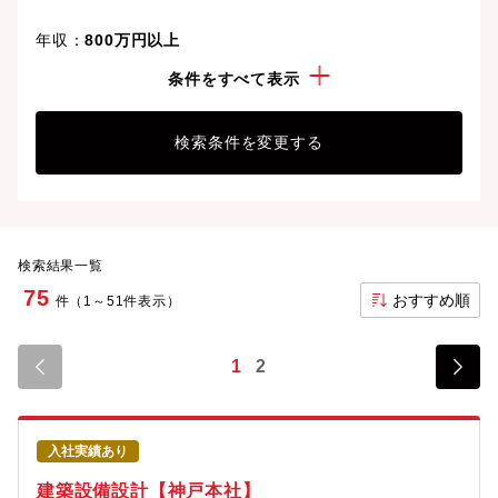
年収：
800万円以上
資格：
建築設備士
条件をすべて表示
検索条件を変更する
検索結果一覧
75
おすすめ順
件（1～51件表示）
1
2
入社実績あり
建築設備設計【神戸本社】