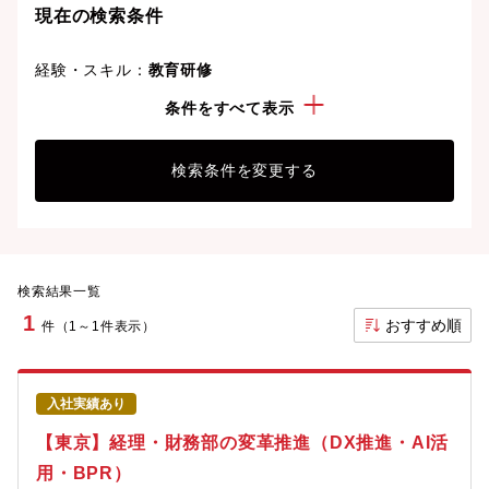
現在の検索条件
経験・スキル：
教育研修
資格：
ITパスポート
条件をすべて表示
検索条件を変更する
検索結果一覧
1
おすすめ順
件（1～1件表示）
入社実績あり
【東京】経理・財務部の変革推進（DX推進・AI活
用・BPR）