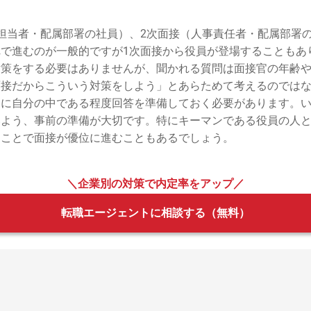
担当者・配属部署の社員）、2次面接（人事責任者・配属部署
で進むのが一般的ですが1次面接から役員が登場することもあ
対策をする必要はありませんが、聞かれる質問は面接官の年齢
接だからこういう対策をしよう」とあらためて考えるのではな
うに自分の中である程度回答を準備しておく必要があります。
いよう、事前の準備が大切です。特にキーマンである役員の人
くことで面接が優位に進むこともあるでしょう。
＼企業別の対策で内定率をアップ／
転職エージェントに相談する（無料）