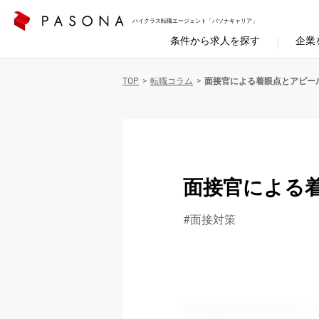
ハイクラス転職エージェント「パソナキャリア」
条件から求人を探す
企業
TOP
転職コラム
面接官による着眼点とアピー
面接官による
面接対策