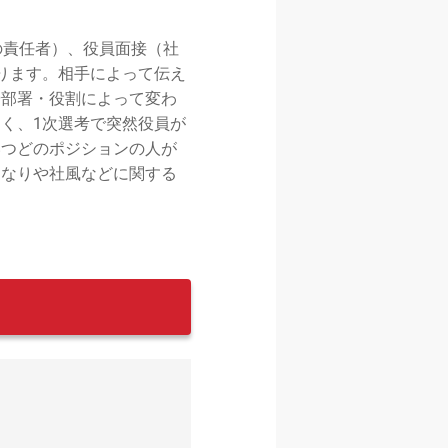
の責任者）、役員面接（社
ります。相手によって伝え
や部署・役割によって変わ
く、1次選考で突然役員が
いつどのポジションの人が
となりや社風などに関する