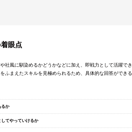
の着眼点
スや社風に馴染めるかどうかなどに加え、即戦力として活躍で
躍をふまえたスキルを見極められるため、具体的な回答ができ
あるか
としてやっていけるか