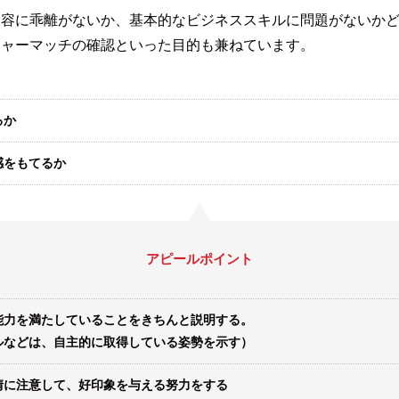
内容に乖離がないか、基本的なビジネススキルに問題がないか
チャーマッチの確認といった目的も兼ねています。
るか
感をもてるか
アピールポイント
能力を満たしていることをきちんと説明する。
ルなどは、自主的に取得している姿勢を示す）
情に注意して、好印象を与える努力をする