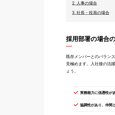
2.
人事の場合
3.
社長・役員の場合
採用部署の場合
既存メンバーとのバラン
見極めます。入社後の活
ょう。
実務能力に信憑性が
協調性があり、仲間