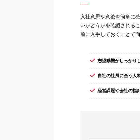
入社意思や意欲を簡単に
いかどうかを確認される
前に入手しておくことで
志望動機がしっかり
自社の社風に合う人
経営課題や会社の指