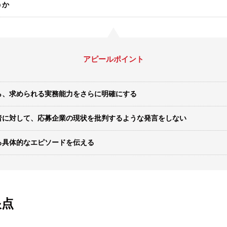
うか
アピールポイント
ら、求められる実務能力をさらに明確にする
者に対して、応募企業の現状を批判するような発言をしない
る具体的なエピソードを伝える
眼点