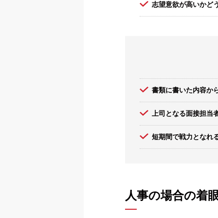
志望意欲が高いかど
書類に書いた内容か
上司となる面接担当
短期間で戦力となれ
人事の場合の着