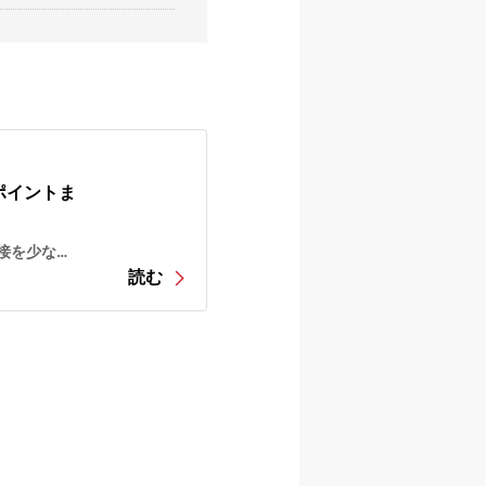
ポイントま
接を少なく