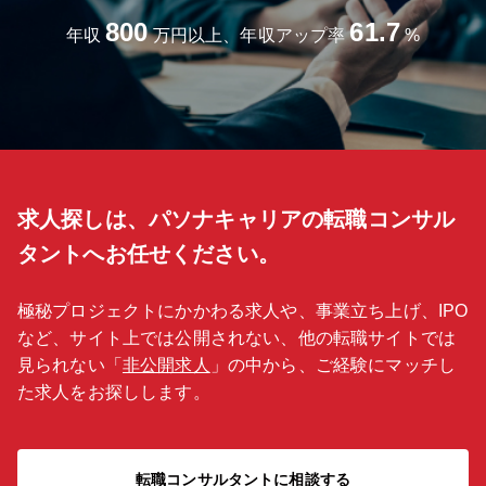
800
61.7
年収
万円以上、年収アップ率
%
求人探しは、パソナキャリアの転職コンサル
タントへお任せください。
極秘プロジェクトにかかわる求人や、事業立ち上げ、IPO
など、サイト上では公開されない、他の転職サイトでは
見られない「
非公開求人
」の中から、ご経験にマッチし
た求人をお探しします。
転職コンサルタントに相談する