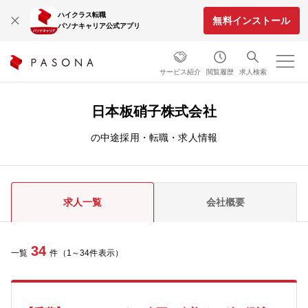
ハイクラス転職
無料インストール
パソナキャリア公式アプリ
サービス紹介
閲覧履歴
求人検索
日本板硝子株式会社
の中途採用・転職・求人情報
求人一覧
会社概要
34
一覧
件（1～34件表示）