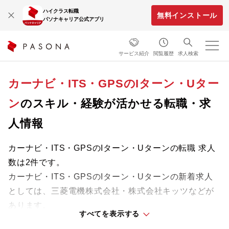
ハイクラス転職
無料インストール
パソナキャリア公式アプリ
サービス紹介
閲覧履歴
求人検索
カーナビ・ITS・GPSのIターン・Uター
ン
のスキル・経験が活かせる転職・求
人情報
カーナビ・ITS・GPSのIターン・Uターンの転職 求人
数は2件です。
カーナビ・ITS・GPSのIターン・Uターンの新着求人
としては、三菱電機株式会社・株式会社キッツなどが
あります。
すべてを表示する
これまでの経験やスキルを活かせる求人を自分らしい