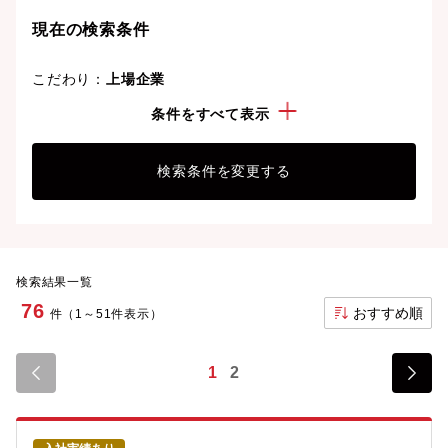
しょう。
現在の検索条件
こだわり：
上場企業
経験・スキル：
カーナビ・ITS・GPS
条件をすべて表示
検索条件を変更する
検索結果一覧
76
おすすめ順
件（1～51件表示）
1
2