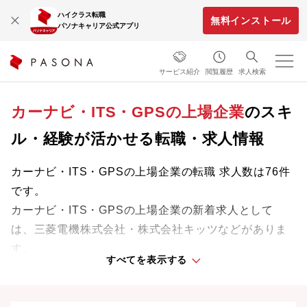
ハイクラス転職
無料インストール
パソナキャリア公式アプリ
サービス紹介
閲覧履歴
求人検索
カーナビ・ITS・GPSの上場企業
のスキ
ル・経験が活かせる転職・求人情報
カーナビ・ITS・GPSの上場企業の転職 求人数は76件
です。
カーナビ・ITS・GPSの上場企業の新着求人として
は、三菱電機株式会社・株式会社キッツなどがありま
す。
すべてを表示する
これまでの経験やスキルを活かせる求人を自分らしい
ライフスタイルや働きやすさを重視した条件で探せま
す。理想の働き方で、さらなる成長と活躍を目指しま