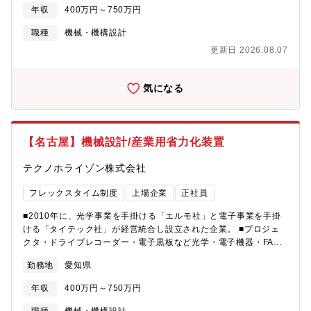
カ設計から装置全体の設計まで幅広く対応。電子設計やソフトウ
年収
400万円～750万円
ェア開発者と連携しながらプロジェクトを推進していきます。
【具体的には】3DCADを使用した精密機械・装置の機構設計業務
職種
機械・機構設計
を中心に、駆動部を伴うメカ設計から装置全体の設計まで担当い
更新日 2026.08.07
ただきます。電子設計やソフトウェア開発者と連携しながらプロ
ジェクトを推進し、試作評価業務も含めて一貫した開発に携わっ
ていただきます。【魅力】 ■自分が設計した装置がお客様の製造
気になる
現場で実際に稼働するところまで見届けることができ、目に見え
る形でお客様の事業に貢献できる実感を持てます ■未経験からで
も入社後の育成制度により成長できる環境が整っています ■電子
設計やソフトウェア開発者との連携により幅広い技術に触れるこ
【名古屋】機械設計/産業用省力化装置
とができます
テクノホライゾン株式会社
フレックスタイム制度
上場企業
正社員
■2010年に、光学事業を手掛ける「エルモ社」と電子事業を手掛
ける「タイテック社」が経営統合し設立された企業。 ■プロジェ
クタ・ドライブレコーダー・電子黒板など光学・電子機器・FA機
器の開発・製造・販売をグローバルに展開。【仕事の内容】産業
勤務地
愛知県
用自動省力化装置・検査装置の機構部構造設計を担当。技術部と
連携し、制御設計や機械組立と協力して装置開発を行います。お
年収
400万円～750万円
客様との意見交換を通じて装置化を検討し、自身の設計が形にな
るお仕事です。【具体的には】産業用自動省力化装置・検査装置