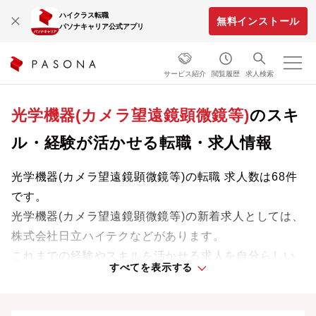
ハイクラス転職
無料インストール
パソナキャリア公式アプリ
サービス紹介
閲覧履歴
求人検索
光学機器(カメラ望遠鏡顕微鏡等)
のスキ
ル・経験が活かせる転職・求人情報
光学機器(カメラ望遠鏡顕微鏡等)の転職 求人数は68件
です。
光学機器(カメラ望遠鏡顕微鏡等)の新着求人としては、
株式会社日立ハイテクなどがあります。
これまでの経験やスキルを活かせる求人を自分らしい
すべてを表示する
ライフスタイルや働きやすさを重視した条件で探せま
す。理想の働き方で、さらなる成長と活躍を目指しま
しょう。