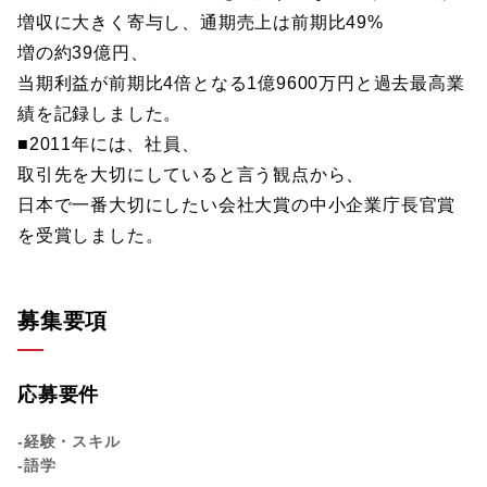
増収に大きく寄与し、通期売上は前期比49%
増の約39億円、
当期利益が前期比4倍となる1億9600万円と過去最高業
績を記録しました。
■2011年には、社員、
取引先を大切にしていると言う観点から、
日本で一番大切にしたい会社大賞の中小企業庁長官賞
を受賞しました。
募集要項
応募要件
-経験・スキル
-語学