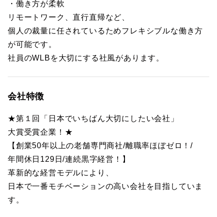
・働き方が柔軟
リモートワーク、直行直帰など、
個人の裁量に任されているためフレキシブルな働き方
が可能です。
社員のWLBを大切にする社風があります。
会社特徴
★第１回「日本でいちばん大切にしたい会社」
大賞受賞企業！★
【創業50年以上の老舗専門商社/離職率ほぼゼロ！/
年間休日129日/連続黒字経営！】
革新的な経営モデルにより、
日本で一番モチベーションの高い会社を目指していま
す。