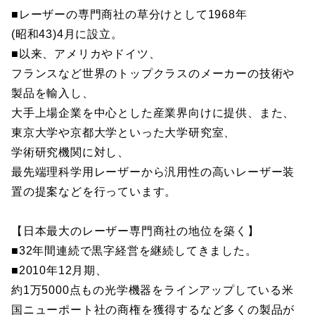
■レーザーの専門商社の草分けとして1968年
(昭和43)4月に設立。
■以来、アメリカやドイツ、
フランスなど世界のトップクラスのメーカーの技術や
製品を輸入し、
大手上場企業を中心とした産業界向けに提供、また、
東京大学や京都大学といった大学研究室、
学術研究機関に対し、
最先端理科学用レーザーから汎用性の高いレーザー装
置の提案などを行っています。
【日本最大のレーザー専門商社の地位を築く】
■32年間連続で黒字経営を継続してきました。
■2010年12月期、
約1万5000点もの光学機器をラインアップしている米
国ニューポート社の商権を獲得するなど多くの製品が