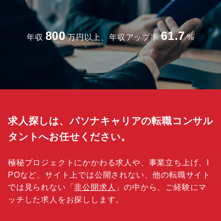
800
61.7
年収
万円以上、年収アップ率
%
求人探しは、パソナキャリアの転職コンサル
タントへお任せください。
極秘プロジェクトにかかわる求人や、事業立ち上げ、I
POなど、サイト上では公開されない、他の転職サイト
では見られない「
非公開求人
」の中から、ご経験にマ
ッチした求人をお探しします。