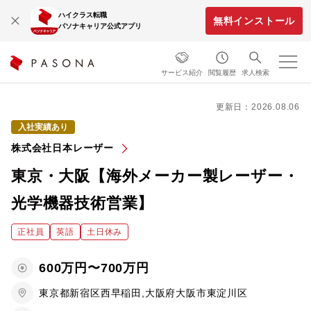
ハイクラス転職
無料インストール
パソナキャリア公式アプリ
サービス紹介
閲覧履歴
求人検索
更新日：2026.08.06
入社実績あり
株式会社日本レーザー
東京・大阪【海外メーカー製レーザー・
光学機器技術営業】
正社員
英語
土日休み
600万円〜700万円
東京都新宿区西早稲田,大阪府大阪市東淀川区