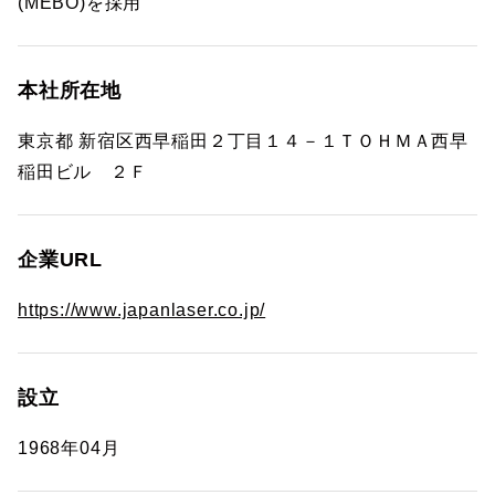
(MEBO)を採用
本社所在地
東京都 新宿区西早稲田２丁目１４－１ＴＯＨＭＡ西早
稲田ビル ２Ｆ
企業URL
https://www.japanlaser.co.jp/
設立
1968年04月