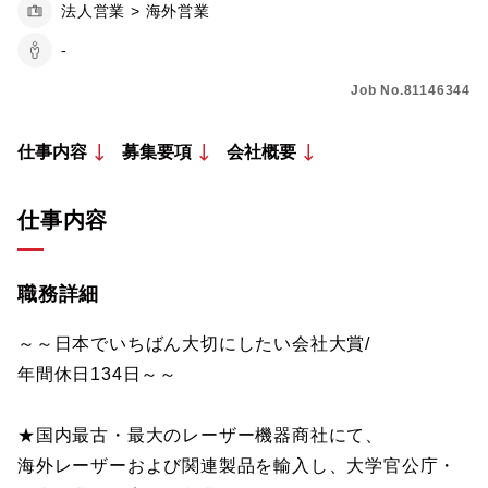
法人営業 > 海外営業
-
Job No.81146344
仕事内容
募集要項
会社概要
仕事内容
職務詳細
～～日本でいちばん大切にしたい会社大賞/
年間休日134日～～
★国内最古・最大のレーザー機器商社にて、
海外レーザーおよび関連製品を輸入し、大学官公庁・