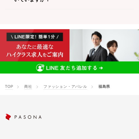
TOP
商社
ファッション・アパレル
福島県