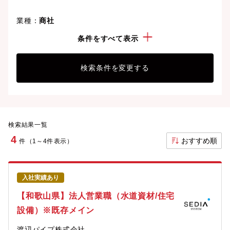
業種：
商社
勤務地：
和歌山県
条件をすべて表示
検索条件を変更する
検索結果一覧
4
おすすめ順
件（1～4件表示）
入社実績あり
【和歌山県】法人営業職（水道資材/住宅
設備）※既存メイン
渡辺パイプ株式会社