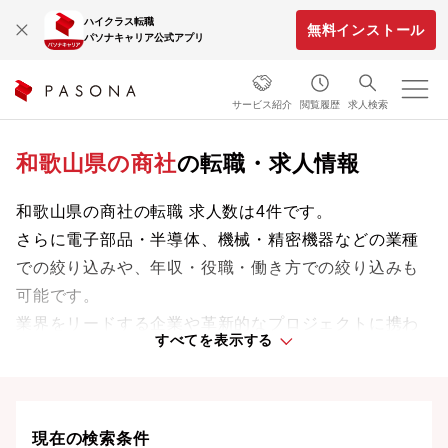
ハイクラス転職
無料インストール
パソナキャリア公式アプリ
サービス紹介
閲覧履歴
求人検索
和歌山県の商社
の転職・求人情報
和歌山県の商社の転職 求人数は4件です。
さらに電子部品・半導体、機械・精密機器などの業種
での絞り込みや、年収・役職・働き方での絞り込みも
可能です。
業界をリードする企業や革新的なプロジェクトに携わ
すべてを表示する
り、次のキャリアステージへと踏み出しましょう。
現在の検索条件