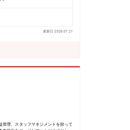
拡大・事業拡大を進める企業のため、多
更新日 2026.07.21
益管理、スタッフマネジメントを担って