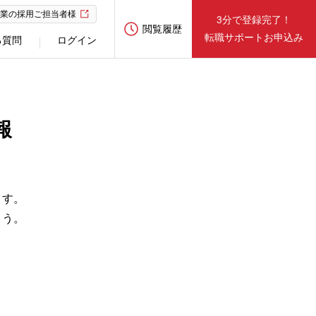
業の採用ご担当者様
3分で登録完了！
閲覧履歴
転職サポートお申込み
る質問
ログイン
報
ます。
ょう。