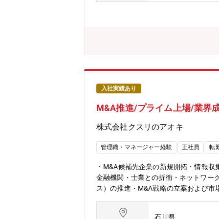
入社実績あり
M&A推進/プライム上場/業界
株式会社クスリのアオキ
管理職・マネージャー経験
正社員
転
・M&A候補先企業の新規開拓・情報収
金融機関・士業との折衝・ネットワーク
ス）の推進・M&A戦略の立案および市
し、オーナー企業との信頼関係構築や
務に携われます。・M&Aのソーシング
石川県