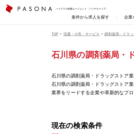
ハイクラス転職エージェント「パソナキャリア」
条件から求人を探す
企業
TOP
流通・小売・サービス
調剤薬局・ドラッ
石川県の調剤薬局・
石川県の調剤薬局・ドラッグストア業
石川県の調剤薬局・ドラッグストア業
業界をリードする企業や革新的なプロ
現在の検索条件