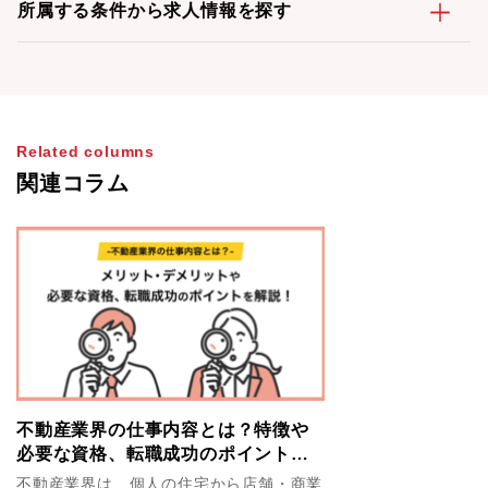
所属する条件から求人情報を探す
Related columns
関連コラム
不動産業界の仕事内容とは？特徴や
必要な資格、転職成功のポイントを
解説！
不動産業界は、個人の住宅から店舗・商業