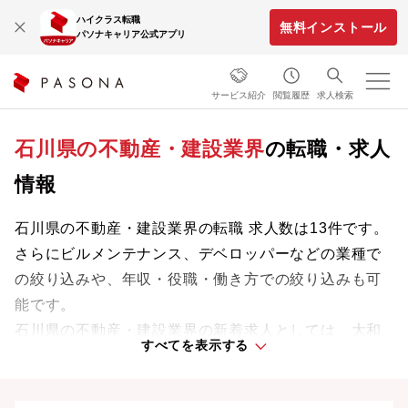
ハイクラス転職
無料インストール
パソナキャリア公式アプリ
サービス紹介
閲覧履歴
求人検索
石川県の不動産・建設業界
の転職・求人
情報
石川県の不動産・建設業界の転職 求人数は13件です。
さらにビルメンテナンス、デベロッパーなどの業種で
の絞り込みや、年収・役職・働き方での絞り込みも可
能です。
石川県の不動産・建設業界の新着求人としては、大和
すべてを表示する
ハウスリアルティマネジメント株式会社などがありま
す。
業界をリードする企業や革新的なプロジェクトに携わ