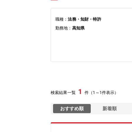
職種：
法務・知財・特許
勤務地：
高知県
1
検索結果一覧
件（1～1件表示）
おすすめ順
新着順