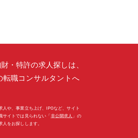
知財・特許の求人探しは、
の転職コンサルタントへ
。
求人や、事業立ち上げ、IPOなど、サイト
職サイトでは見られない「
非公開求人
」の
求人をお探しします。