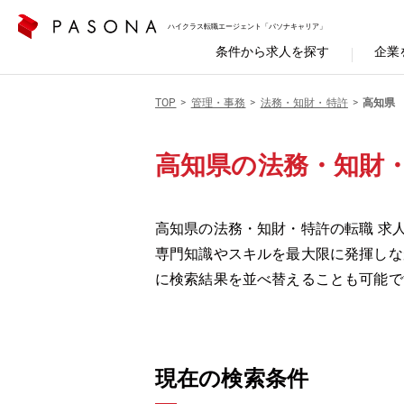
ハイクラス転職エージェント「パソナキャリア」
条件から求人を探す
企業
TOP
管理・事務
法務・知財・特許
高知県
高知県の法務・知財
高知県の法務・知財・特許の転職 求
専門知識やスキルを最大限に発揮しな
に検索結果を並べ替えることも可能で
現在の検索条件