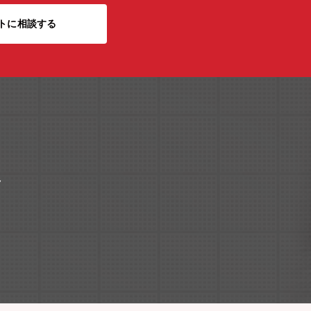
トに相談する
ク