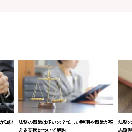
が知財
法務の残業は多いの？忙しい時期や残業が増
法務の
える要因について解説
志望