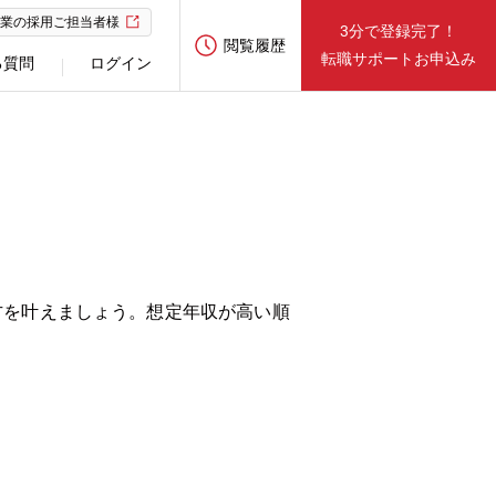
業の採用ご担当者様
3分で登録完了！
閲覧履歴
転職サポートお申込み
る質問
ログイン
方を叶えましょう。想定年収が高い順