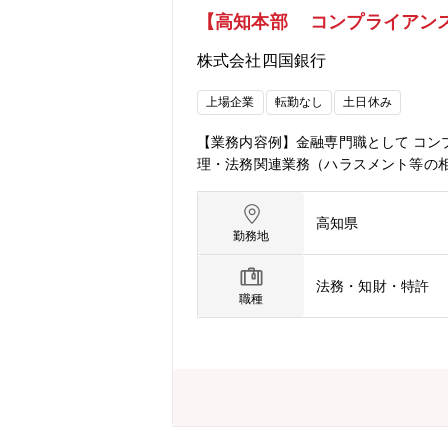
【高知本部 コンプライアン
株式会社四国銀行
上場企業
転勤なし
土日休み
【業務内容例】金融専門職として コ
理・法務関連業務（ハラスメント等の
高知県
勤務地
法務・知財・特許
職種