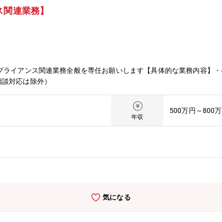
ス関連業務】
ンプライアンス関連業務全般を専任お願いします【具体的な業務内容】
相談対応は除外）
500万円～800
年収
気になる