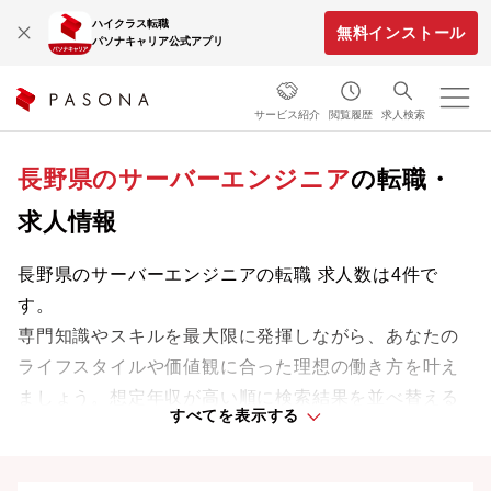
ハイクラス転職
無料インストール
パソナキャリア公式アプリ
サービス紹介
閲覧履歴
求人検索
長野県のサーバーエンジニア
の転職・
求人情報
長野県のサーバーエンジニアの転職 求人数は4件で
す。
専門知識やスキルを最大限に発揮しながら、あなたの
ライフスタイルや価値観に合った理想の働き方を叶え
ましょう。想定年収が高い順に検索結果を並べ替える
すべてを表示する
ことも可能です。