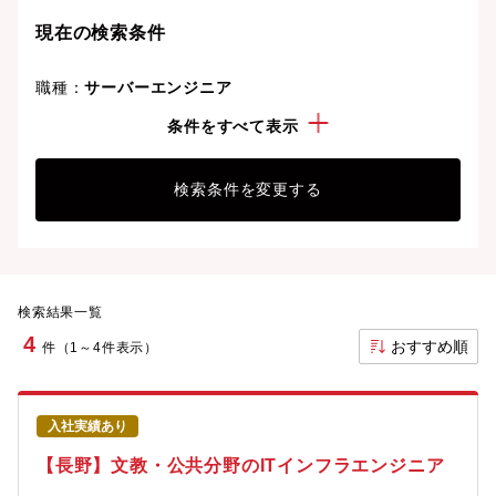
現在の検索条件
職種：
サーバーエンジニア
勤務地：
長野県
条件をすべて表示
検索条件を変更する
検索結果一覧
4
おすすめ順
件（1～4件表示）
入社実績あり
【長野】文教・公共分野のITインフラエンジニア