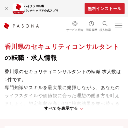
ハイクラス転職
無料インストール
パソナキャリア公式アプリ
サービス紹介
閲覧履歴
求人検索
香川県のセキュリティコンサルタント
の転職・求人情報
香川県のセキュリティコンサルタントの転職 求人数は
1件です。
専門知識やスキルを最大限に発揮しながら、あなたの
ライフスタイルや価値観に合った理想の働き方を叶え
ましょう。想定年収が高い順に検索結果を並べ替える
すべてを表示する
ことも可能です。