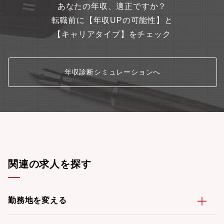
あなたの年収、適正ですか？
転職前に【年収UPの可能性】と
【キャリアタイプ】をチェック
年収診断シミュレーションへ
関連の求人を探す
勤務地を変える