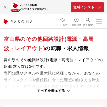
ハイクラス転職
無料インストール
パソナキャリア公式アプリ
サービス紹介
閲覧履歴
求人検索
富山県のその他回路設計(電源・高周
波・レイアウト)
の転職・求人情報
富山県のその他回路設計(電源・高周波・レイアウト)の
転職 求人数は3件です。
専門知識やスキルを最大限に発揮しながら、あなたの
ライフスタイルや価値観に合った理想の働き方を叶え
ましょう。想定年収が高い順に検索結果を並べ替える
すべてを表示する
ことも可能です。