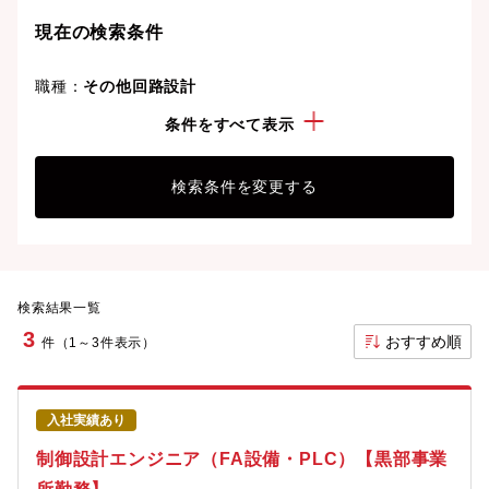
現在の検索条件
職種：
その他回路設計
勤務地：
富山県
条件をすべて表示
検索条件を変更する
検索結果一覧
3
おすすめ順
件（1～3件表示）
入社実績あり
制御設計エンジニア（FA設備・PLC）【黒部事業