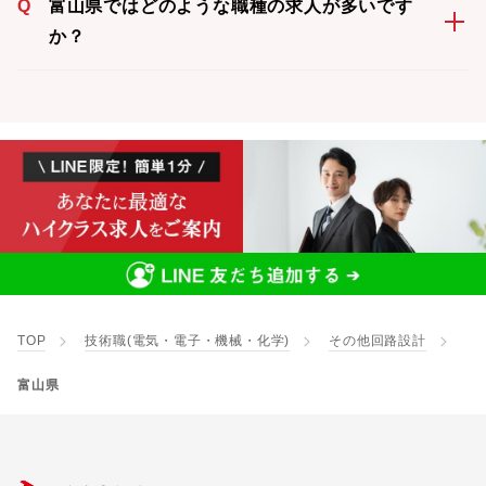
Q
富山県ではどのような職種の求人が多いです
か？
TOP
技術職(電気・電子・機械・化学)
その他回路設計
富山県