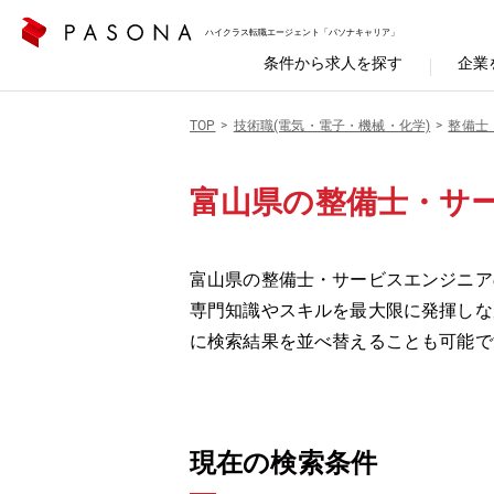
ハイクラス転職エージェント「パソナキャリア」
条件から求人を探す
企業
TOP
技術職(電気・電子・機械・化学)
整備士
富山県の整備士・サ
富山県の整備士・サービスエンジニアの
専門知識やスキルを最大限に発揮しな
に検索結果を並べ替えることも可能で
現在の検索条件