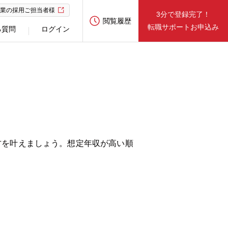
業の採用ご担当者様
3分で登録完了！
閲覧履歴
転職サポートお申込み
る質問
ログイン
方を叶えましょう。想定年収が高い順