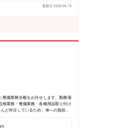
。
更新日 2026.06.15
た整備業務全般をお任せします。勤務場
点検業務・整備業務・各種用品取り付け
とんど外注しているため、体への負担も
あるため業務負担がかかりづらいで
お客様へのご説明もして頂くことで、ご
万円