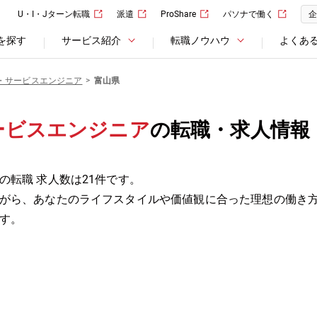
U・I・Jターン転職
派遣
ProShare
パソナで働く
企
を探す
サービス紹介
転職ノウハウ
よくあ
・サービスエンジニア
富山県
ービスエンジニア
の転職・求人情報
転職 求人数は21件です。
がら、あなたのライフスタイルや価値観に合った理想の働き
す。