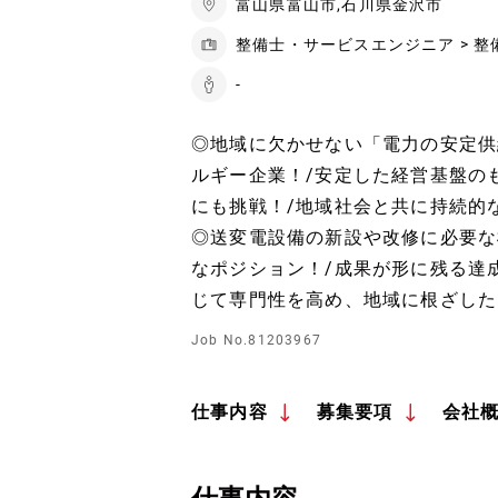
富山県富山市,石川県金沢市
整備士・サービスエンジニア > 
-
◎地域に欠かせない「電力の安定供
ルギー企業！/安定した経営基盤の
にも挑戦！/地域社会と共に持続的
◎送変電設備の新設や改修に必要な
なポジション！/成果が形に残る達
じて専門性を高め、地域に根ざした
Job No.81203967
仕事内容
募集要項
会社