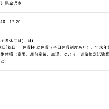
石川県金沢市
:40～17:20
完全週休二日(土日)
[休日]祝日 [休暇]有給休暇（半日休暇制度あり）、年末年始（
特別休暇（慶弔、産前産後、生理、ゆとり、資格検定試験
など）