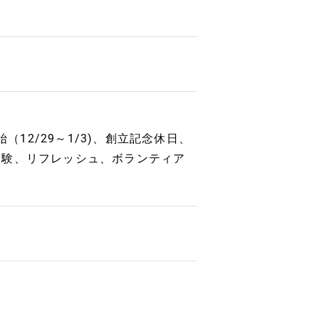
12/29～1/3)、創立記念休日、
受験、リフレッシュ、ボランティア