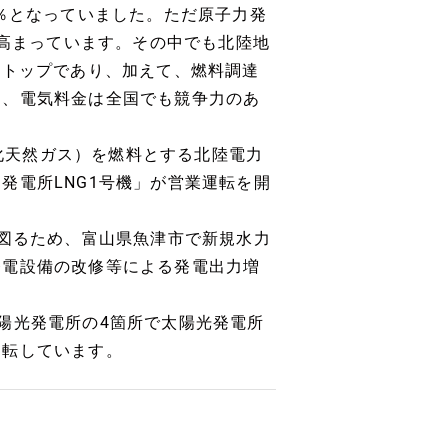
1％となっていました。ただ原子力発
と高まっています。その中でも北陸地
もトップであり、加えて、燃料調達
ら、電気料金は全国でも競争力のあ
液化天然ガス）を燃料とする北陸電力
発電所LNG1号機」が営業運転を開
を図るため、富山県魚津市で新規水力
発電設備の改修等による発電出力増
陽光発電所の4箇所で太陽光発電所
運転しています。