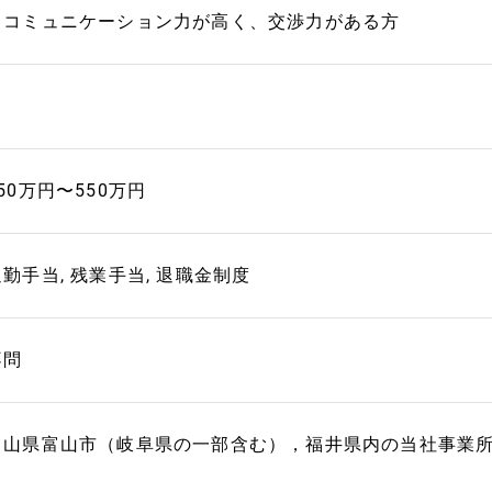
・コミュニケーション力が高く、交渉力がある方
50万円〜550万円
通勤手当, 残業手当, 退職金制度
不問
富山県富山市（岐阜県の一部含む），福井県内の当社事業