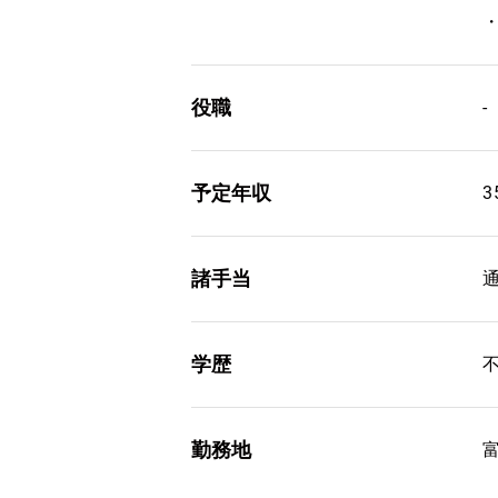
役職
-
予定年収
3
諸手当
学歴
勤務地