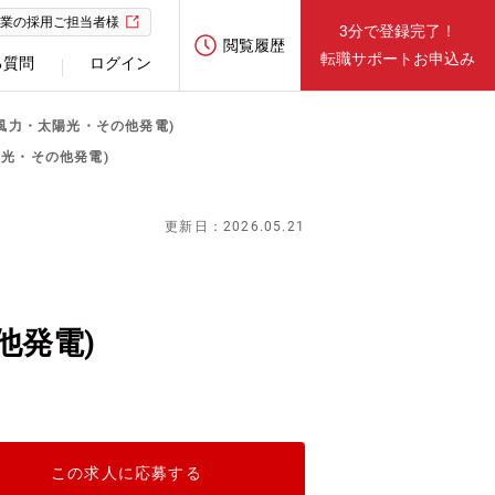
業の採用ご担当者様
3分で登録完了！
閲覧履歴
転職サポートお申込み
る質問
ログイン
風力・太陽光・その他発電)
光・その他発電)
更新日：2026.05.21
他発電)
この求人に応募する