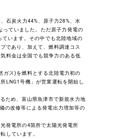
、石炭火力44%、原子力28%、水
となっていました。ただ原子力発電の
まっています。その中でも北陸地域の
ップであり、加えて、燃料調達コス
電気料金は全国でも競争力のある低
化天然ガス)を燃料とする北陸電力初の
所LNG1号機」が営業運転を開始し
図るため、富山県魚津市で新規水力地
設備の改修等による発電出力増加等の
陽光発電所の4箇所で太陽光発電所
運転しています。