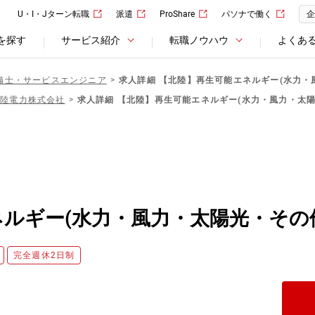
U・I・Jターン転職
派遣
ProShare
パソナで働く
企
を探す
サービス紹介
転職ノウハウ
よくあ
備士・サービスエンジニア
求人詳細 【北陸】再生可能エネルギー(水力・
北陸電力株式会社
求人詳細 【北陸】再生可能エネルギー(水力・風力・太陽
ルギー(水力・風力・太陽光・その
完全週休2日制