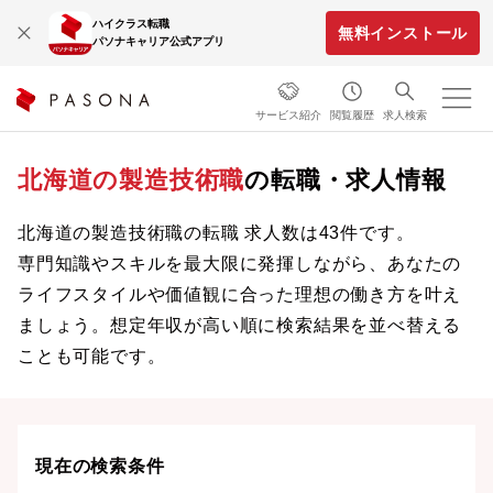
ハイクラス転職
無料インストール
パソナキャリア公式アプリ
サービス紹介
閲覧履歴
求人検索
北海道の製造技術職
の転職・求人情報
北海道の製造技術職の転職 求人数は43件です。
専門知識やスキルを最大限に発揮しながら、あなたの
ライフスタイルや価値観に合った理想の働き方を叶え
ましょう。想定年収が高い順に検索結果を並べ替える
ことも可能です。
現在の検索条件