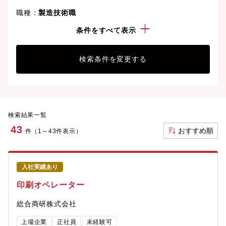
職種：
製造技術職
勤務地：
北海道
条件をすべて表示
検索条件を変更する
検索結果一覧
43
おすすめ順
件（1～43件表示）
入社実績あり
印刷オペレーター
総合商研株式会社
上場企業
正社員
未経験可