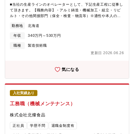
■当社の生産ラインのオペレーターとして、下記生産工程に従事し
て頂きます。【職務内容】・アルミ鋳造・機械加工・組立・リビ
ルト・その他間接部門（保全・検査・物流等）※適性や本人の希
望を考慮し、配属先を決定します。
勤務地
北海道
年収
340万円～530万円
職種
製造技術職
更新日 2026.06.26
気になる
入社実績あり
工務職（機械メンテナンス）
株式会社北燦食品
正社員
学歴不問
退職金制度有